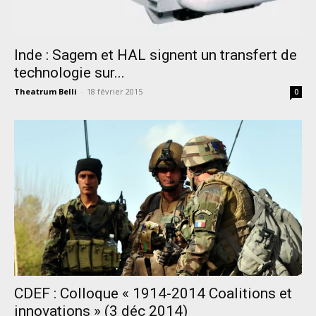
Inde : Sagem et HAL signent un transfert de
technologie sur...
Theatrum Belli
-
18 février 2015
0
CDEF : Colloque « 1914-2014 Coalitions et
innovations » (3 déc 2014)