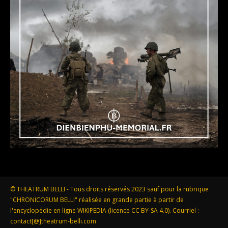
© THEATRUM BELLI - Tous droits réservés 2023 sauf pour la rubrique
"CHRONICORUM BELLI" réalisée en grande partie à partir de
l'encyclopédie en ligne WIKIPEDIA (licence CC BY-SA 4.0). Courriel :
contact[@]theatrum-belli.com