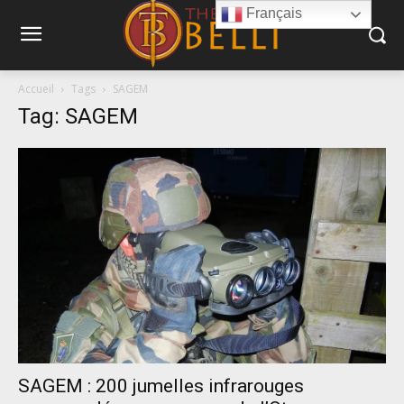
Français
Accueil
Tags
SAGEM
Tag: SAGEM
SAGEM : 200 jumelles infrarouges