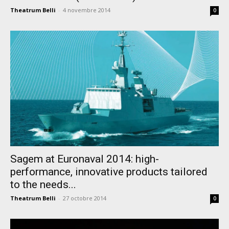
Theatrum Belli
-
4 novembre 2014
0
Sagem at Euronaval 2014: high-
performance, innovative products tailored
to the needs...
Theatrum Belli
-
27 octobre 2014
0