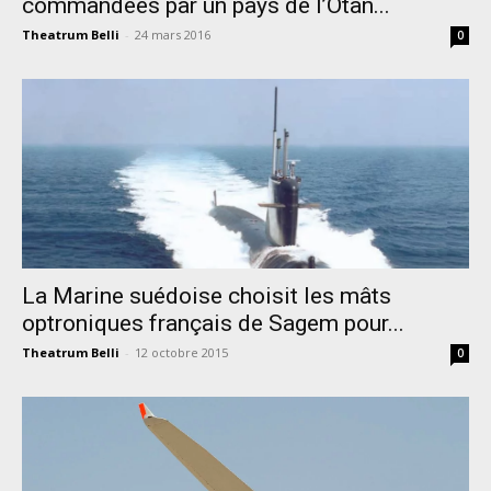
commandées par un pays de l’Otan...
Theatrum Belli
-
24 mars 2016
0
La Marine suédoise choisit les mâts
optroniques français de Sagem pour...
Theatrum Belli
-
12 octobre 2015
0