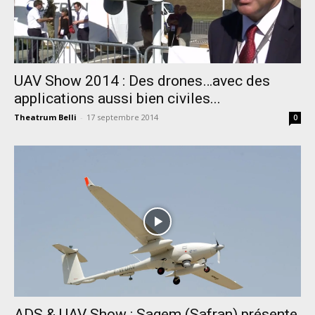
UAV Show 2014 : Des drones…avec des
applications aussi bien civiles...
Theatrum Belli
-
17 septembre 2014
0
ADS & UAV Show : Sagem (Safran) présente