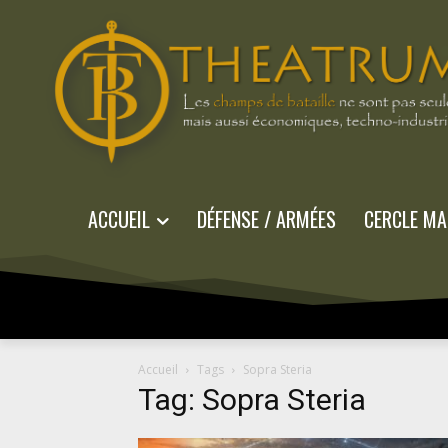
ACCUEIL
DÉFENSE / ARMÉES
CERCLE MA
Accueil
Tags
Sopra Steria
Tag: Sopra Steria