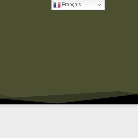
Français