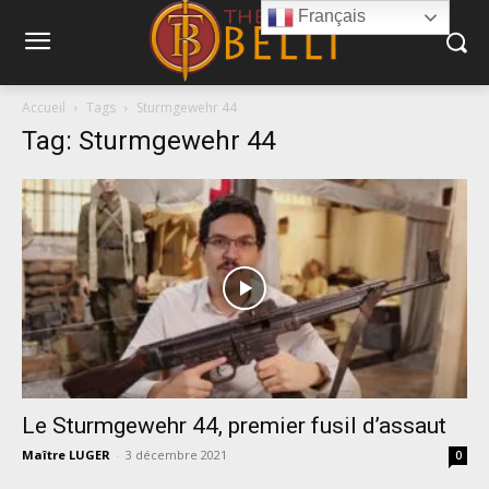
Français
Accueil
Tags
Sturmgewehr 44
Tag: Sturmgewehr 44
Le Sturmgewehr 44, premier fusil d’assaut
Maître LUGER
-
3 décembre 2021
0