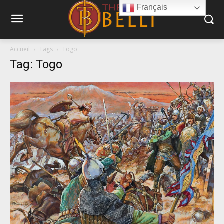
Français
Accueil
Tags
Togo
Tag: Togo