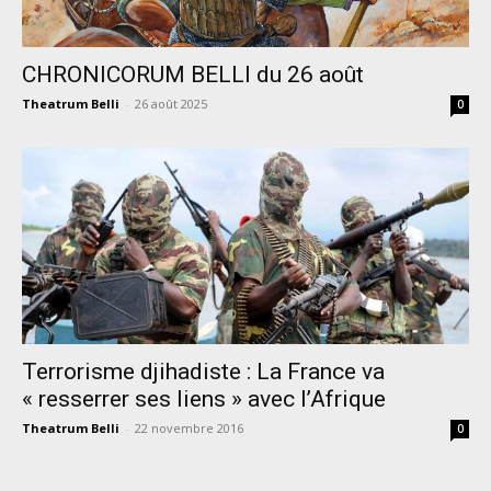
CHRONICORUM BELLI du 26 août
Theatrum Belli
-
26 août 2025
0
Terrorisme djihadiste : La France va
« resserrer ses liens » avec l’Afrique
Theatrum Belli
-
22 novembre 2016
0