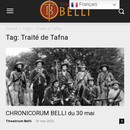
Français
Accueil
Tags
Traité de Tafna
Tag: Traité de Tafna
CHRONICORUM BELLI du 30 mai
Theatrum Belli
-
30 mai 2026
0