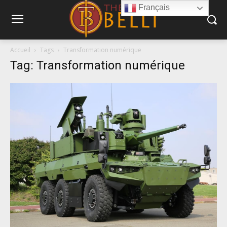
Français
Accueil
Tags
Transformation numérique
Tag: Transformation numérique