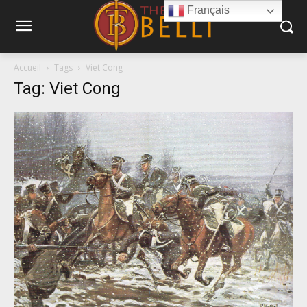
Français
Accueil
Tags
Viet Cong
Tag: Viet Cong