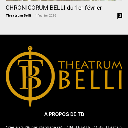
CHRONICORUM BELLI du 1er février
Theatrum Belli
-
1 février 2026
2
A PROPOS DE TB
Créé en 2006 par Stéphane GAUDIN, THEATRUM BELLI est un