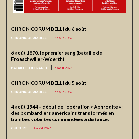
CHRONICORUM BELLI du 6 août
CHRONICORUM BELLI
6 août 2026
6 août 1870, le premier sang (bataille de
Froeschwiller-Woerth)
BATAILLES DE FRANCE
6 août 2026
CHRONICORUM BELLI du 5 août
CHRONICORUM BELLI
5 août 2026
4 août 1944 – début de l’opération « Aphrodite » :
des bombardiers américains transformés en
bombes volantes commandées à distance.
CULTURE
4 août 2026