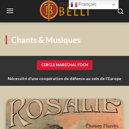
Français
Chants & Musiques
CERCLE MARÉCHAL FOCH
Nécessité d’une coopération de défense au sein de l’Europe
Médias et armées : respect mutuel ou incompréhension
définitive ?