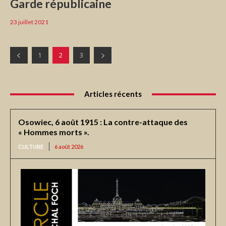
Garde républicaine
23 juillet 2021
1
2
3
Articles récents
Osowiec, 6 août 1915 : La contre-attaque des
« Hommes morts ».
CULTURE
6 août 2026