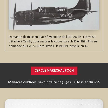
Demande de mise en place à Ventiane de l'ERB 26 de l'EROM 80,
détaché à Cat-Bi, pour assurer la couverture de Diên Biên Phu sur
demande du GATAC Nord. Réveil : le 8e BPC articulé en 4...
CERCLE MARÉCHAL FOCH
Menaces oubliées, savoir-faire négligés… (Dossier du G2S
n°26 « Vers un retour du combat de haute intensité »)