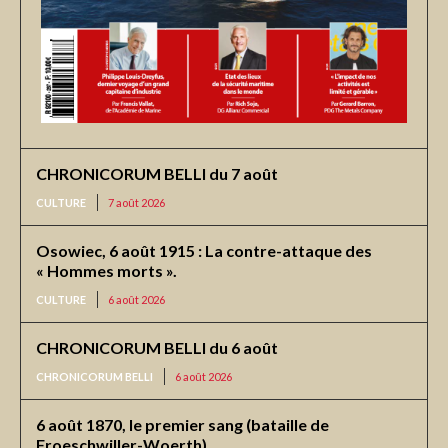
CHRONICORUM BELLI du 7 août
CULTURE
7 août 2026
Osowiec, 6 août 1915 : La contre-attaque des
« Hommes morts ».
CULTURE
6 août 2026
CHRONICORUM BELLI du 6 août
CHRONICORUM BELLI
6 août 2026
6 août 1870, le premier sang (bataille de
Froeschwiller-Woerth)