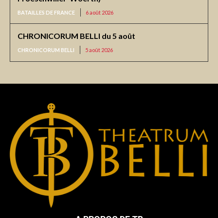
BATAILLES DE FRANCE
6 août 2026
CHRONICORUM BELLI du 5 août
CHRONICORUM BELLI
5 août 2026