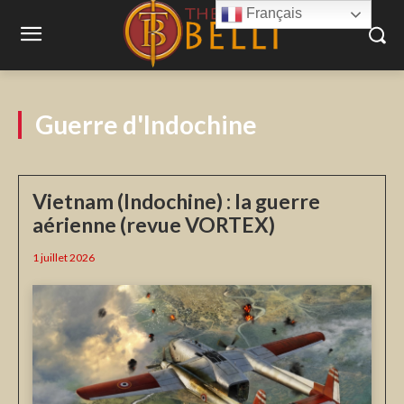
Français
Guerre d'Indochine
Vietnam (Indochine) : la guerre
aérienne (revue VORTEX)
1 juillet 2026