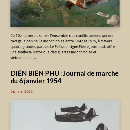
Ce 10e numéro explore l'ensemble des conflits aériens qui ont
ravagé la péninsule indochinoise entre 1942 et 1975, à travers
quatre grandes parties. Le Prélude, signé Pierre Journoud, offre
une synthèse historique des guerres indochinoise et
vietnamienne,...
DIÊN BIÊN PHU : Journal de marche
du 6 janvier 1954
6 janvier 2026