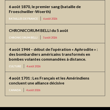
6 août 1870, le premier sang (bataille de
Froeschwiller-Woerth)
BATAILLES DE FRANCE
6 août 2026
CHRONICORUM BELLI du 5 août
CHRONICORUM BELLI
5 août 2026
4 août 1944 – début de l’opération « Aphrodite » :
des bombardiers américains transformés en
bombes volantes commandées à distance.
CULTURE
4 août 2026
4 août 1701 : Les Français et les Amérindiens
concluent une alliance décisive
CANADA
4 août 2026