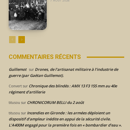
7 AOÛT 2026
COMMENTAIRES RÉCENTS
Guillemot
Drones, de l’artisanat militaire à l’industrie de
sur
guerre (par Gaëtan Guillemot).
Chronique des blindés : AMX 13 F3 155 mm au 40e
Convert
sur
régiment d’artillerie
CHRONICORUM BELLI du 2 août
titusou
sur
Incendies en Gironde : les armées déploient un
titusou
sur
dispositif d’ampleur inédite en appui de la sécurité civile.
L’A400M engagé pour la première fois en « bombardier d’eau ».