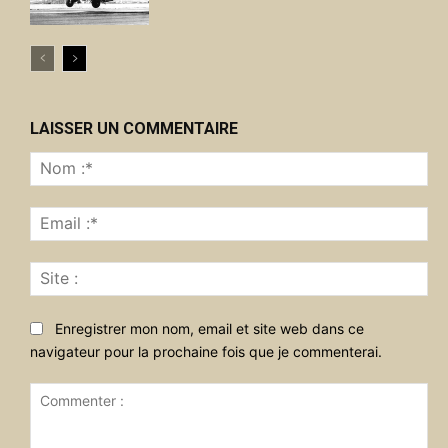
LAISSER UN COMMENTAIRE
No
:*
Ema
:*
Sit
:
Enregistrer mon nom, email et site web dans ce
navigateur pour la prochaine fois que je commenterai.