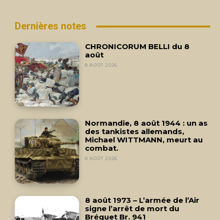
Dernières notes
CHRONICORUM BELLI du 8
août
8 AOÛT 2026
Normandie, 8 août 1944 : un as
des tankistes allemands,
Michael WITTMANN, meurt au
combat.
8 AOÛT 2026
8 août 1973 – L’armée de l’Air
signe l’arrêt de mort du
Bréguet Br. 941