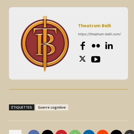
Theatrum Belli
https://theatrum-belli.com/
ÉTIQUETTES
Guerre cognitive