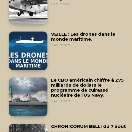
8 AOÛT 2026
VEILLE : Les drones dans le
monde maritime.
7 AOÛT 2026
Le CBO américain chiffre à 275
milliards de dollars le
programme de cuirassé
nucléaire de l’US Navy.
7 AOÛT 2026
CHRONICORUM BELLI du 7 août