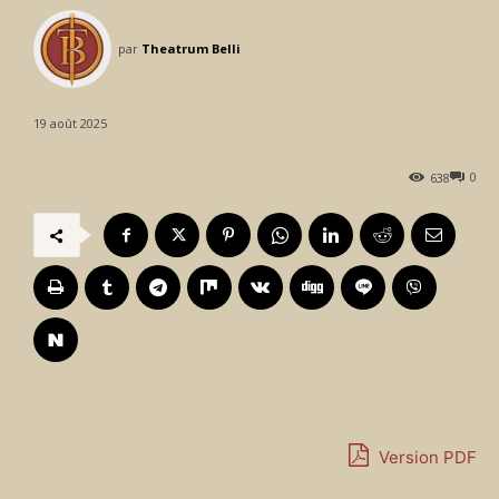
par
Theatrum Belli
19 août 2025
0
638
Version PDF