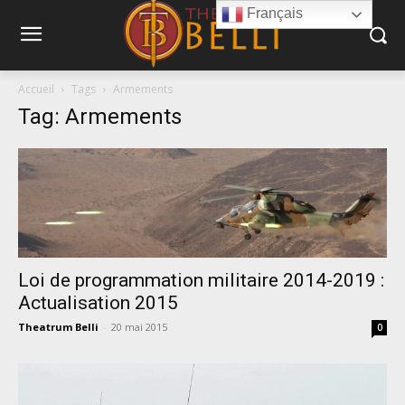
Français
Accueil
Tags
Armements
Tag: Armements
Loi de programmation militaire 2014-2019 :
Actualisation 2015
Theatrum Belli
-
20 mai 2015
0