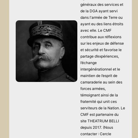
généraux des services et
de la DGA ayant servi
dans l'armée de Terre ou
ayant eu des liens étroits
avec elle. Le CMF
contribue aux réflexions
sur les enjeux de défense
et sécurité et favorise le
partage d’expériences,
l’échange
intergénérationnel et le
maintien de l’esprit de
camaraderie au sein des
forces armées,
témoignant ainsi de la
fraternité qui unit ces
serviteurs de la Nation. Le
CMF est partenaire du
site THEATRUM BELLI
depuis 2017. (Nous
contacter : Cercle