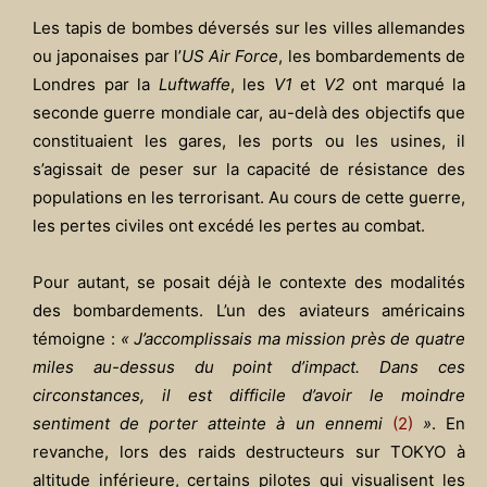
Les tapis de bombes déversés sur les villes allemandes
ou japonaises par l’
US Air Force
, les bombardements de
Londres par la
Luftwaffe
, les
V1
et
V2
ont marqué la
seconde guerre mondiale car, au-delà des objectifs que
constituaient les gares, les ports ou les usines, il
s’agissait de peser sur la capacité de résistance des
populations en les terrorisant. Au cours de cette guerre,
les pertes civiles ont excédé les pertes au combat.
Pour autant, se posait déjà le contexte des modalités
des bombardements. L’un des aviateurs américains
témoigne :
« J’accomplissais ma mission près de quatre
miles au-dessus du point d’impact. Dans ces
circonstances, il est difficile d’avoir le moindre
sentiment de porter atteinte à un ennemi
(2)
»
. En
revanche, lors des raids destructeurs sur TOKYO à
altitude inférieure, certains pilotes qui visualisent les