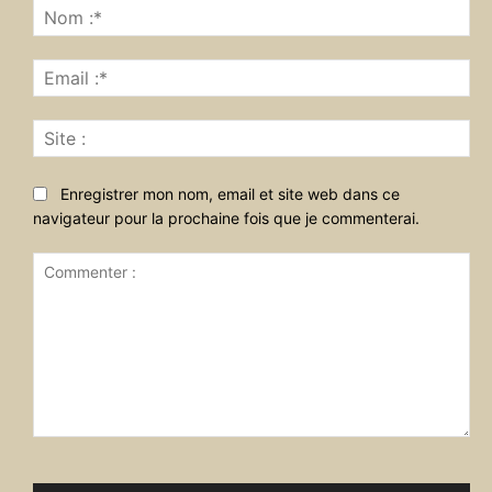
No
:*
Ema
:*
Sit
:
Enregistrer mon nom, email et site web dans ce
navigateur pour la prochaine fois que je commenterai.
Commenter
: