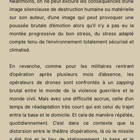
Néanmoins, on ne peut exclure les conséquences d’une
image silencieuse de destruction humaine ou matérielle
sur son auteur, d’une image qui peut provoquer une
poussée brutale d’émotion alors qu’il n’y a pas eu la
montée progressive du bon stress, du stress adapté
compte tenu de l’environnement totalement sécurisé et
climatisé.
En revanche, comme pour les militaires rentrant
d’opération après plusieurs mois d’absence, les
opérateurs de drones sont confrontés à un
zapping
brutal entre le monde de la violence guerrière et le
monde civil. Mais avec une difficulté accrue, celle d’un
temps de réadaptation très court qui est celui du trajet
entre la base et le domicile. Et cela de manière répétée,
quotidiennement. C’est dans ce contexte que la
distorsion entre le théâtre d’opérations, là où le missile
a été tiré et le lieu de stationnement, la base et le