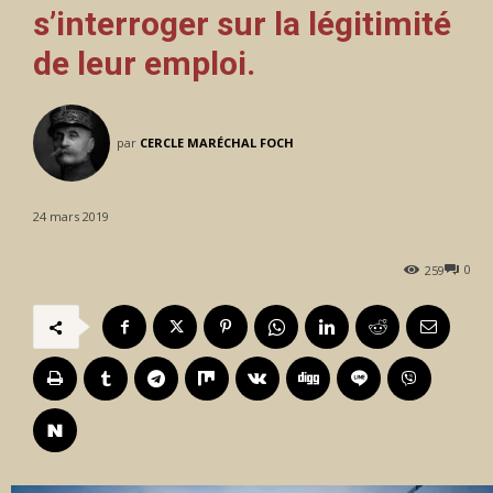
s’interroger sur la légitimité
de leur emploi.
par
CERCLE MARÉCHAL FOCH
24 mars 2019
0
259