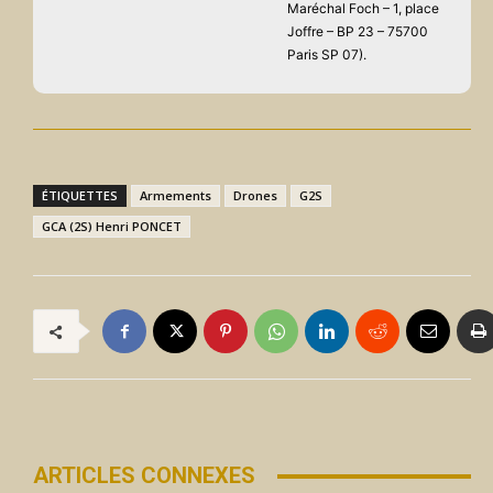
Maréchal Foch – 1, place
Joffre – BP 23 – 75700
Paris SP 07).
ÉTIQUETTES
Armements
Drones
G2S
GCA (2S) Henri PONCET
ARTICLES CONNEXES