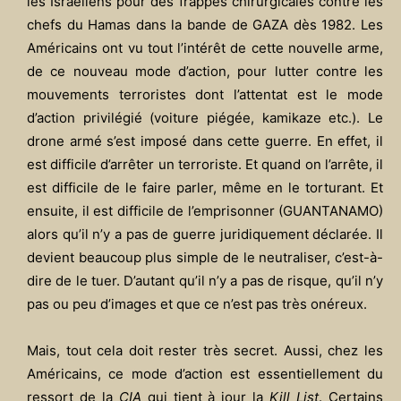
les Israéliens pour des frappes chirurgicales contre les
chefs du Hamas dans la bande de GAZA dès 1982. Les
Américains ont vu tout l’intérêt de cette nouvelle arme,
de ce nouveau mode d’action, pour lutter contre les
mouvements terroristes dont l’attentat est le mode
d’action privilégié (voiture piégée, kamikaze etc.). Le
drone armé s’est imposé dans cette guerre. En effet, il
est difficile d’arrêter un terroriste. Et quand on l’arrête, il
est difficile de le faire parler, même en le torturant. Et
ensuite, il est difficile de l’emprisonner (GUANTANAMO)
alors qu’il n’y a pas de guerre juridiquement déclarée. Il
devient beaucoup plus simple de le neutraliser, c’est-à-
dire de le tuer. D’autant qu’il n’y a pas de risque, qu’il n’y
pas ou peu d’images et que ce n’est pas très onéreux.
Mais, tout cela doit rester très secret. Aussi, chez les
Américains, ce mode d’action est essentiellement du
ressort de la
CIA
qui tient à jour la
Kill List
. Certains