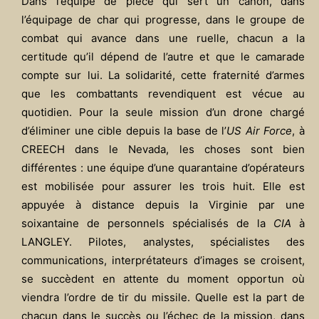
Dans l’équipe de pièce qui sert un canon, dans
l’équipage de char qui progresse, dans le groupe de
combat qui avance dans une ruelle, chacun a la
certitude qu’il dépend de l’autre et que le camarade
compte sur lui. La solidarité, cette fraternité d’armes
que les combattants revendiquent est vécue au
quotidien. Pour la seule mission d’un drone chargé
d’éliminer une cible depuis la base de l’
US Air Force
, à
CREECH dans le Nevada, les choses sont bien
différentes : une équipe d’une quarantaine d’opérateurs
est mobilisée pour assurer les trois huit. Elle est
appuyée à distance depuis la Virginie par une
soixantaine de personnels spécialisés de la
CIA
à
LANGLEY. Pilotes, analystes, spécialistes des
communications, interprétateurs d’images se croisent,
se succèdent en attente du moment opportun où
viendra l’ordre de tir du missile. Quelle est la part de
chacun dans le succès ou l’échec de la mission, dans