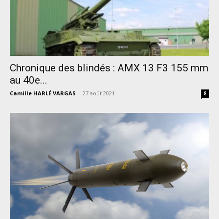
Chronique des blindés : AMX 13 F3 155 mm
au 40e...
Camille HARLÉ VARGAS
-
27 août 2021
8