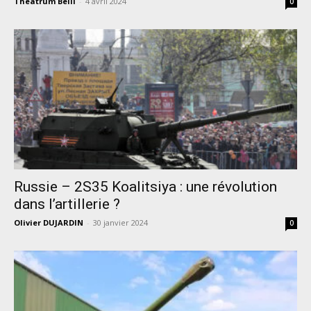
Theatrum Belli
-
4 avril 2024
0
Russie – 2S35 Koalitsiya : une révolution
dans l’artillerie ?
Olivier DUJARDIN
-
30 janvier 2024
0