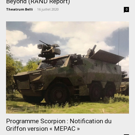
Beyond (RAND Report)
Theatrum Belli
-
16 juillet 2020
0
Programme Scorpion : Notification du
Griffon version « MEPAC »