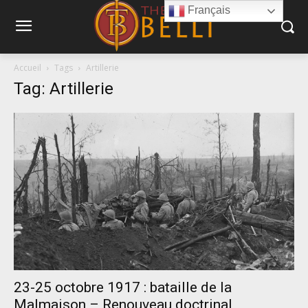
Français
Accueil
Tags
Artillerie
Tag: Artillerie
23-25 octobre 1917 : bataille de la
Malmaison – Renouveau doctrinal