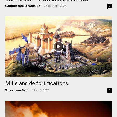
Camille HARLÉ VARGAS
-
25 octobre 2025
0
Mille ans de fortifications.
Theatrum Belli
-
17 août 2025
0