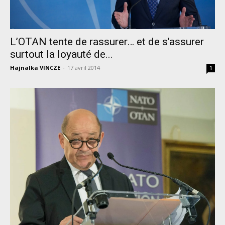
L’OTAN tente de rassurer… et de s’assurer
surtout la loyauté de...
Hajnalka VINCZE
-
17 avril 2014
1