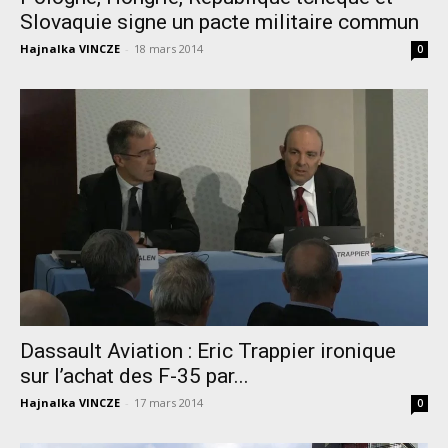
Slovaquie signe un pacte militaire commun
Hajnalka VINCZE
-
18 mars 2014
0
Dassault Aviation : Eric Trappier ironique
sur l’achat des F-35 par...
Hajnalka VINCZE
-
17 mars 2014
0