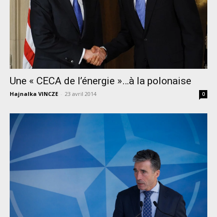
Une « CECA de l’énergie »…à la polonaise
Hajnalka VINCZE
-
23 avril 2014
0