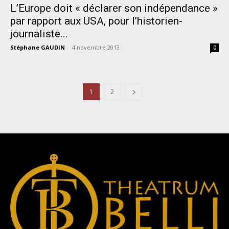
L’Europe doit « déclarer son indépendance »
par rapport aux USA, pour l’historien-
journaliste...
Stéphane GAUDIN
-
4 novembre 2013
0
1
2