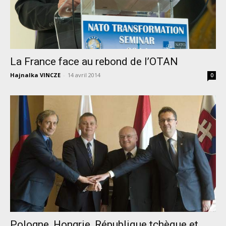
La France face au rebond de l’OTAN
Hajnalka VINCZE
-
14 avril 2014
0
Pologne, Hongrie, République tchèque et