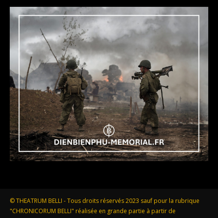
© THEATRUM BELLI - Tous droits réservés 2023 sauf pour la rubrique
"CHRONICORUM BELLI" réalisée en grande partie à partir de