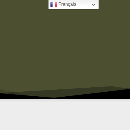
Français