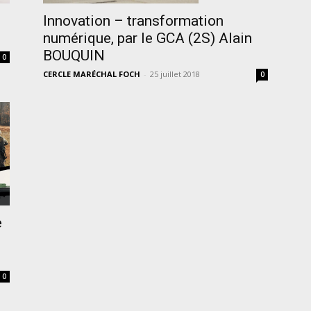
Innovation – transformation
numérique, par le GCA (2S) Alain
BOUQUIN
0
CERCLE MARÉCHAL FOCH
-
25 juillet 2018
0
e
0