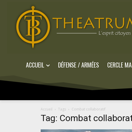
ACCUEIL
DÉFENSE / ARMÉES
CERCLE MA
Accueil
Tags
Combat collaboratif
Tag: Combat collaborat