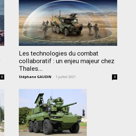
Les technologies du combat
r
collaboratif : un enjeu majeur chez
Thales...
Stéphane GAUDIN
-
1 juillet 2021
0
0