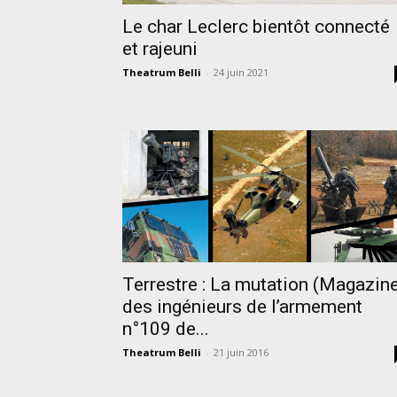
Le char Leclerc bientôt connecté
et rajeuni
Theatrum Belli
-
24 juin 2021
Terrestre : La mutation (Magazin
des ingénieurs de l’armement
n°109 de...
Theatrum Belli
-
21 juin 2016