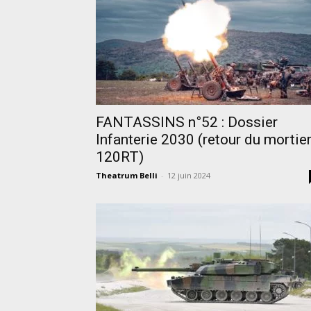
FANTASSINS n°52 : Dossier
Infanterie 2030 (retour du mortie
120RT)
Theatrum Belli
-
12 juin 2024