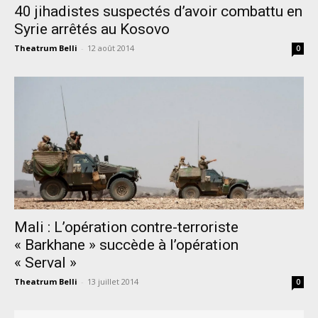
40 jihadistes suspectés d’avoir combattu en
Syrie arrêtés au Kosovo
Theatrum Belli
-
12 août 2014
0
Mali : L’opération contre-terroriste
« Barkhane » succède à l’opération
« Serval »
Theatrum Belli
-
13 juillet 2014
0