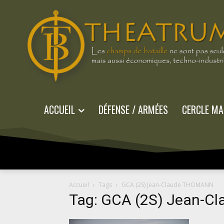
ACCUEIL
DÉFENSE / ARMÉES
CERCLE MA
Accueil
Tags
GCA (2S) Jean-Claude THOMANN
Tag: GCA (2S) Jean-