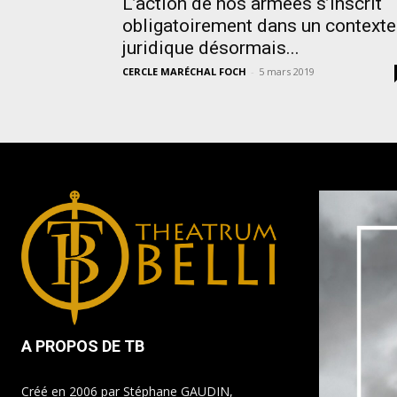
L’action de nos armées s’inscrit
obligatoirement dans un contexte
juridique désormais...
CERCLE MARÉCHAL FOCH
-
5 mars 2019
A PROPOS DE TB
Créé en 2006 par Stéphane GAUDIN,