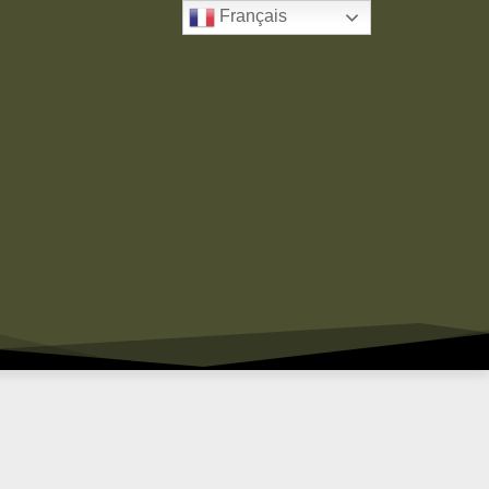
Français