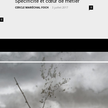
Spécificité et cœur de métier
CERCLE MARÉCHAL FOCH
-
3 juillet 2017
0
0