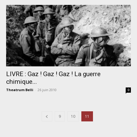
LIVRE : Gaz ! Gaz ! Gaz ! La guerre
chimique...
Theatrum Belli
-
26 juin 2010
0
9
10
11