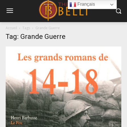
Français
Accueil
Tags
Grande Guerre
Tag: Grande Guerre