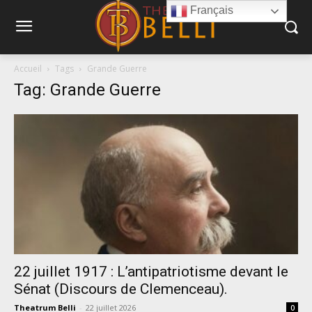
Français
Accueil
Tags
Grande Guerre
Tag: Grande Guerre
22 juillet 1917 : L’antipatriotisme devant le
Sénat (Discours de Clemenceau).
Theatrum Belli
-
22 juillet 2026
0