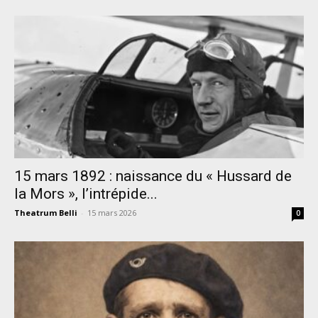
15 mars 1892 : naissance du « Hussard de
la Mors », l’intrépide...
Theatrum Belli
-
15 mars 2026
0