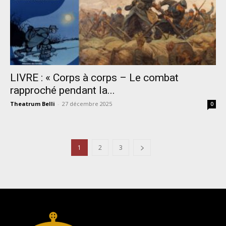
LIVRE : « Corps à corps – Le combat
rapproché pendant la...
Theatrum Belli
-
27 décembre 2025
0
1
2
3