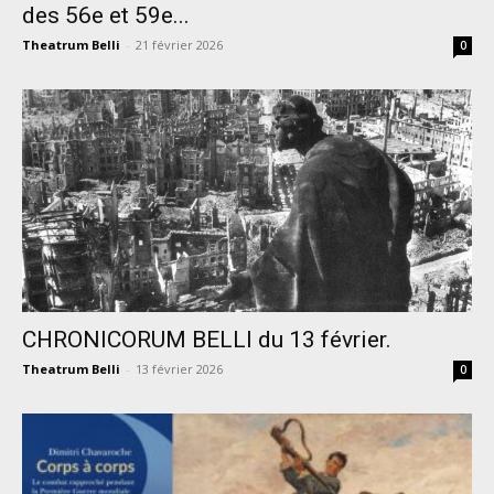
des 56e et 59e...
Theatrum Belli
-
21 février 2026
0
CHRONICORUM BELLI du 13 février.
Theatrum Belli
-
13 février 2026
0