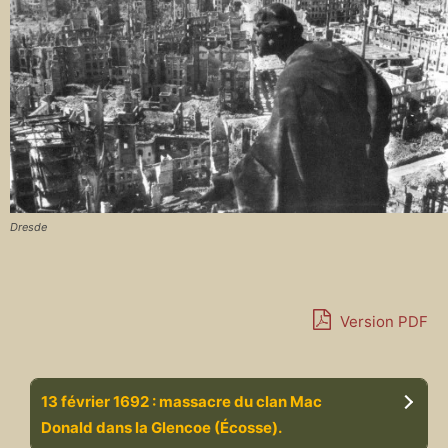
Dresde
Version PDF
13 février 1692 : massacre du clan Mac
Donald dans la Glencoe (Écosse).