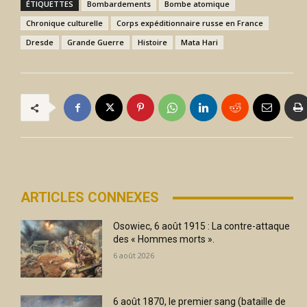
ÉTIQUETTES
Bombardements
Bombe atomique
Chronique culturelle
Corps expéditionnaire russe en France
Dresde
Grande Guerre
Histoire
Mata Hari
ARTICLES CONNEXES
Osowiec, 6 août 1915 : La contre-attaque
des « Hommes morts ».
6 août 2026
6 août 1870, le premier sang (bataille de