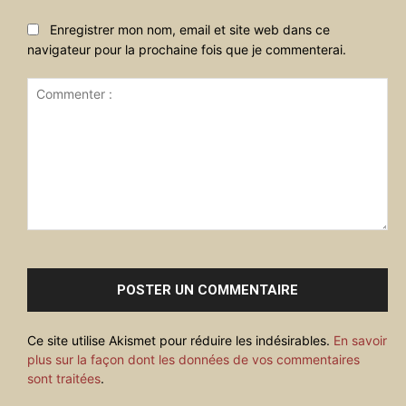
Enregistrer mon nom, email et site web dans ce
navigateur pour la prochaine fois que je commenterai.
Commenter
:
Ce site utilise Akismet pour réduire les indésirables.
En savoir
plus sur la façon dont les données de vos commentaires
sont traitées
.