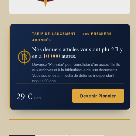
TARIF DE LANCEMENT — 300 PREMIERS
ABONNÉS
Nos derniers articles vous ont plu ? Il y
en a
10 000
autres.
Devenez "Pionnier" pour bénéficier d'un accès illimité
aux archives et à la bibliothèque de 900 documents.
Vous soutenez un média de défense indépendant
depuis 20 ans.
29 €
Devenir Pionnier
/ an