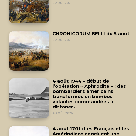
6 AOÛT 2026
CHRONICORUM BELLI du 5 août
5 AOÛT 2026
4 août 1944 – début de
l’opération « Aphrodite » : des
bombardiers américains
transformés en bombes
volantes commandées à
distance.
4 AOÛT 2026
4 août 1701 : Les Français et les
Amérindiens concluent une