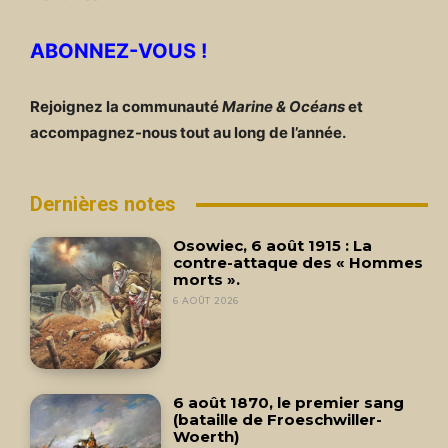
ABONNEZ-VOUS !
Rejoignez la communauté
Marine & Océans
et
accompagnez-nous tout au long de l’année.
Dernières notes
Osowiec, 6 août 1915 : La
contre-attaque des « Hommes
morts ».
6 AOÛT 2026
6 août 1870, le premier sang
(bataille de Froeschwiller-
Woerth)