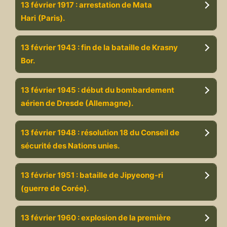
13 février 1917 : arrestation de Mata
Hari
(Paris).
13 février 1943 : fin de la bataille de Krasny
Bor.
13 février 1945 : début du bombardement
aérien de Dresde (Allemagne).
13 février 1948 : résolution 18 du Conseil de
sécurité des Nations unies.
13 février 1951 : bataille de Jipyeong-ri
(guerre de Corée).
13 février 1960 : explosion de la première