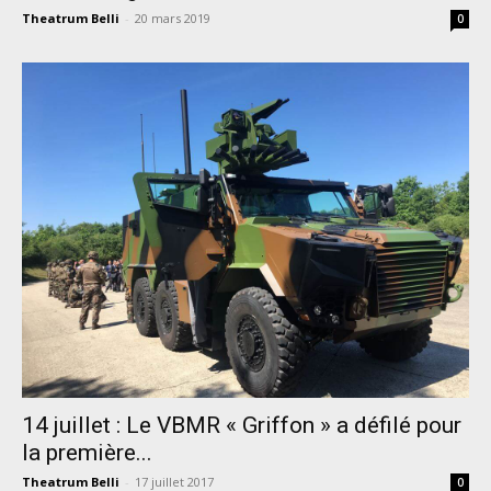
Theatrum Belli
-
20 mars 2019
0
14 juillet : Le VBMR « Griffon » a défilé pour
la première...
Theatrum Belli
-
17 juillet 2017
0