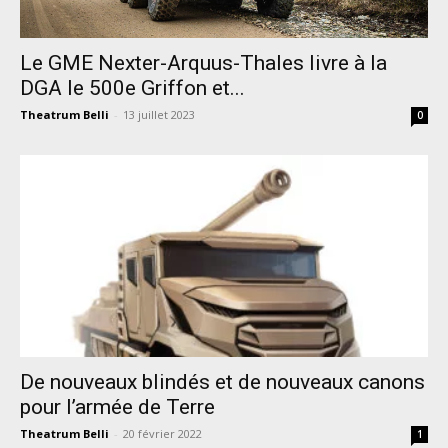
Le GME Nexter-Arquus-Thales livre à la
DGA le 500e Griffon et...
Theatrum Belli
-
13 juillet 2023
0
De nouveaux blindés et de nouveaux canons
pour l’armée de Terre
Theatrum Belli
-
20 février 2022
1