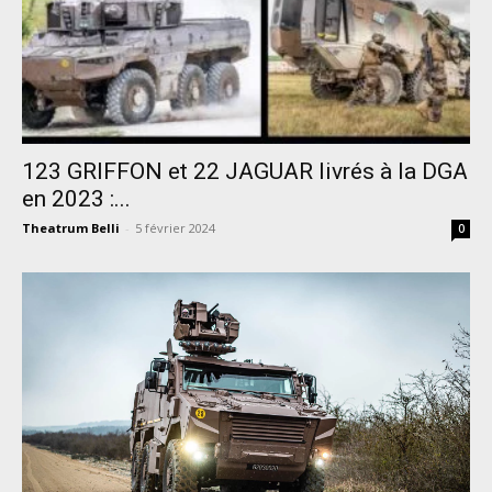
123 GRIFFON et 22 JAGUAR livrés à la DGA
en 2023 :...
Theatrum Belli
-
5 février 2024
0