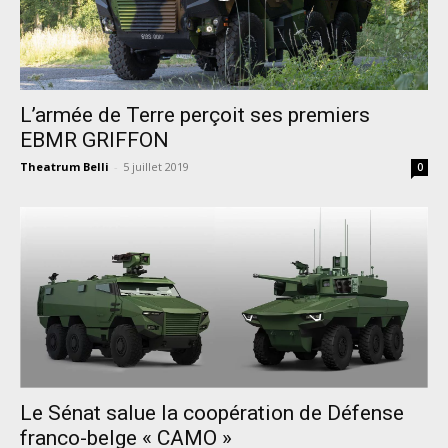
L’armée de Terre perçoit ses premiers
EBMR GRIFFON
Theatrum Belli
-
5 juillet 2019
0
Le Sénat salue la coopération de Défense
franco-belge « CAMO »