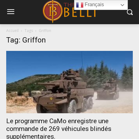
Français
Accueil
Tags
Griffon
Tag: Griffon
Le programme CaMo enregistre une
commande de 269 véhicules blindés
supplémentaires.