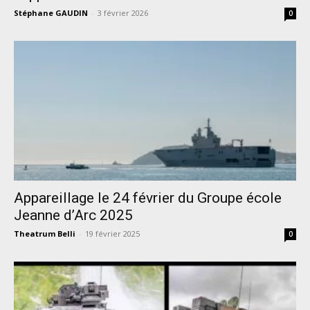
Stéphane GAUDIN
-
3 février 2026
0
Appareillage le 24 février du Groupe école
Jeanne d’Arc 2025
Theatrum Belli
-
19 février 2025
0