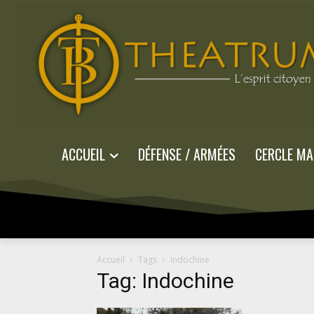
ACCUEIL
DÉFENSE / ARMÉES
CERCLE MA
Accueil
Tags
Indochine
Tag: Indochine