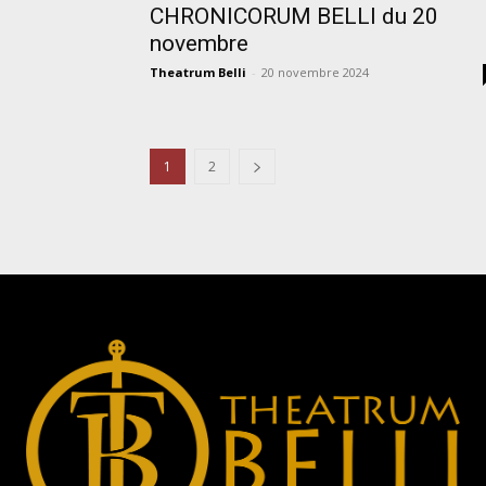
CHRONICORUM BELLI du 20
novembre
Theatrum Belli
-
20 novembre 2024
1
2