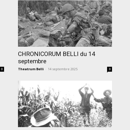
CHRONICORUM BELLI du 14
septembre
Theatrum Belli
-
14 septembre 2025
0
0