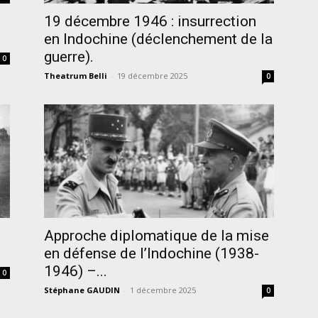
19 décembre 1946 : insurrection
en Indochine (déclenchement de la
guerre).
0
Theatrum Belli
-
19 décembre 2025
0
Approche diplomatique de la mise
en défense de l’Indochine (1938-
1946) –...
0
Stéphane GAUDIN
-
1 décembre 2025
0