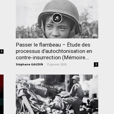
Passer le flambeau – Étude des
processus d’autochtonisation en
0
contre-insurrection (Mémoire...
Stéphane GAUDIN
-
15 janvier 2026
0