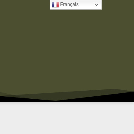
Français