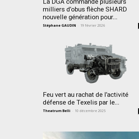
La DGA commande plusieurs
milliers d’obus flèche SHARD
nouvelle génération pour...
Stéphane GAUDIN
-
19 février 2026
Feu vert au rachat de l’activité
défense de Texelis par le...
Theatrum Belli
-
10 décembre 2025