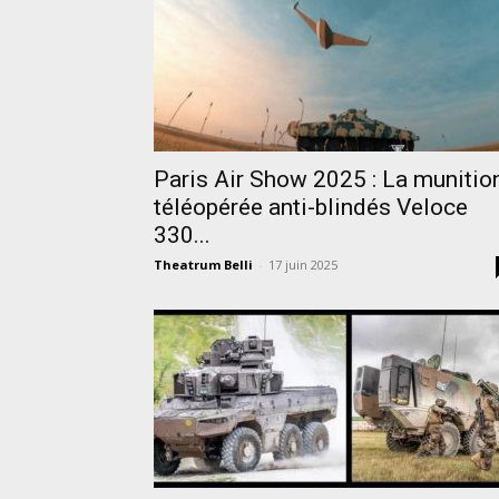
Paris Air Show 2025 : La munitio
téléopérée anti-blindés Veloce
330...
Theatrum Belli
-
17 juin 2025