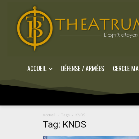
ACCUEIL
DÉFENSE / ARMÉES
CERCLE MA
Accueil
Tags
KNDS
Tag: KNDS