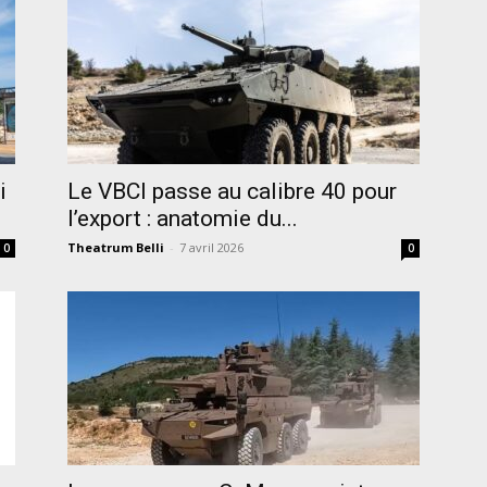
i
Le VBCI passe au calibre 40 pour
l’export : anatomie du...
Theatrum Belli
-
7 avril 2026
0
0