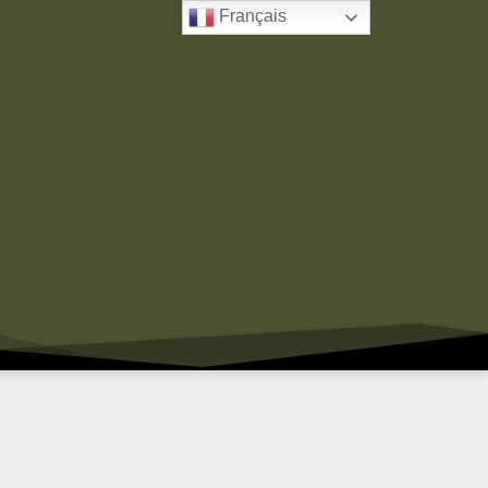
Français