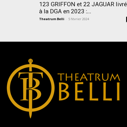
123 GRIFFON et 22 JAGUAR livr
à la DGA en 2023 :...
Theatrum Belli
-
5 février 2024