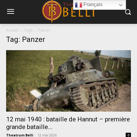
Français
Accueil
Tags
Panzer
Tag: Panzer
12 mai 1940 : bataille de Hannut – première
grande bataille...
Theatrum Belli
-
12 mai 2026
0