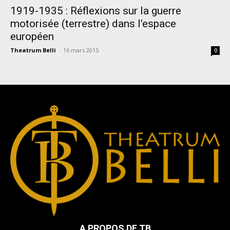
1919-1935 : Réflexions sur la guerre
motorisée (terrestre) dans l’espace
européen
Theatrum Belli
-
16 mars 2015
0
A PROPOS DE TB