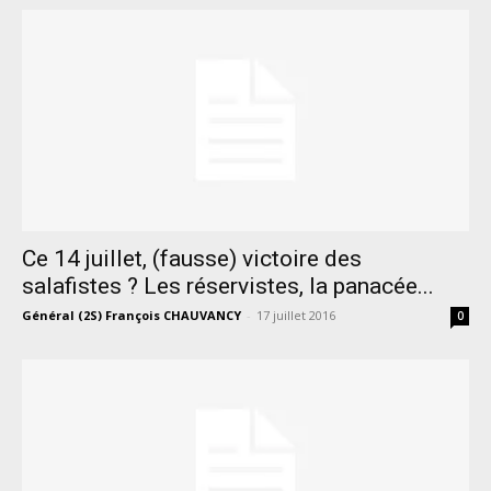
Ce 14 juillet, (fausse) victoire des
salafistes ? Les réservistes, la panacée...
Général (2S) François CHAUVANCY
-
17 juillet 2016
0