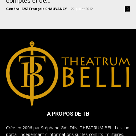
comptes et de...
Général (2S) François CHAUVANCY
-
22 juillet 2012
0
A PROPOS DE TB
Créé en 2006 par Stéphane GAUDIN, THEATRUM BELLI est un
portail indépendant d'informations sur les conflits (militaires,