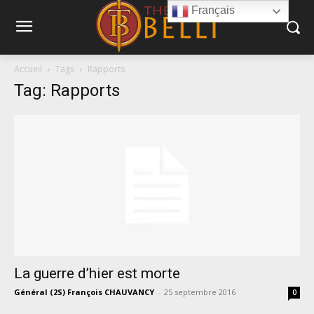
Français
Accueil
Tags
Rapports
Tag: Rapports
La guerre d’hier est morte
Général (2S) François CHAUVANCY
-
25 septembre 2016
0