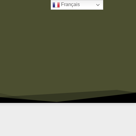
Français