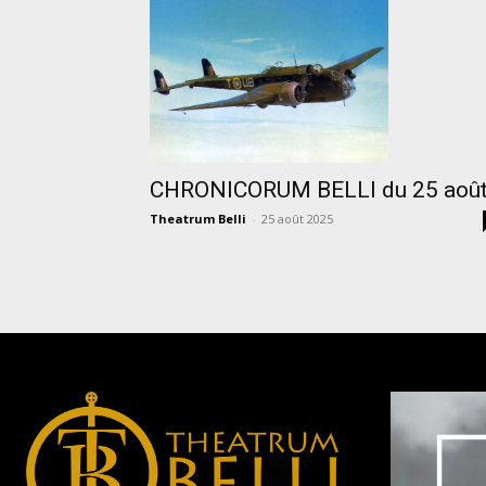
CHRONICORUM BELLI du 25 aoû
Theatrum Belli
-
25 août 2025