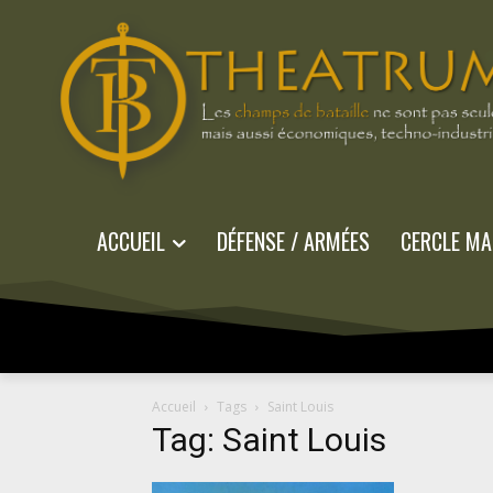
ACCUEIL
DÉFENSE / ARMÉES
CERCLE MA
Accueil
Tags
Saint Louis
Tag: Saint Louis