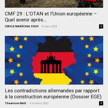
CMF 29 : L’OTAN et l’Union européenne –
Quel avenir après...
CERCLE MARÉCHAL FOCH
-
8 mars 2023
0
Les contradictions allemandes par rapport
à la construction européenne (Dossier EGE)
Theatrum Belli
-
4 octobre 2022
0