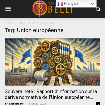
Français
Accueil
Tags
Union européenne
Tag: Union européenne
Souveraineté : Rapport d’information sur la
dérive normative de l’Union européenne...
Theatrum Belli
-
5 janvier 2025
0