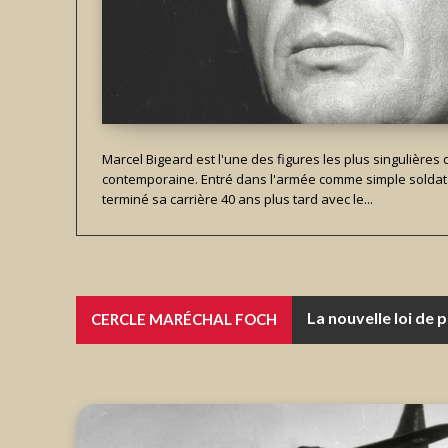
Marcel Bigeard est l'une des figures les plus singulières de
contemporaine. Entré dans l'armée comme simple soldat 
terminé sa carrière 40 ans plus tard avec le...
Le couple franco-al
CERCLE MARÉCHAL FOCH