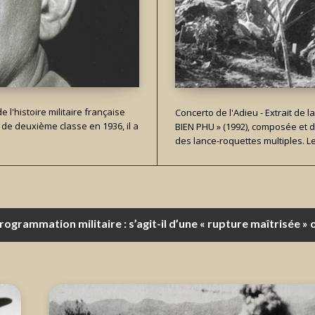
 l'histoire militaire française
Concerto de l'Adieu - Extrait de 
de deuxième classe en 1936, il a
BIEN PHU » (1992), composée et d
des lance-roquettes multiples. Le.
lemand : une liaison qui s’étiole à relancer