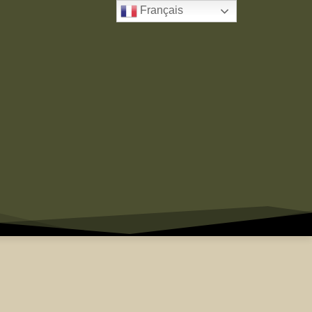
Français