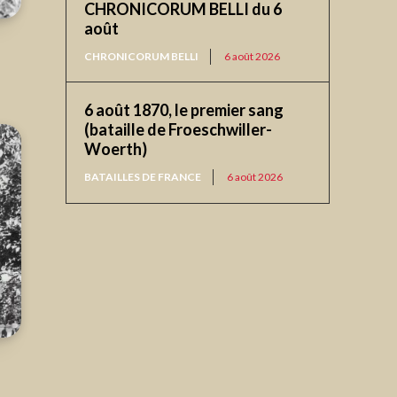
CHRONICORUM BELLI du 6
août
CHRONICORUM BELLI
6 août 2026
6 août 1870, le premier sang
(bataille de Froeschwiller-
Woerth)
BATAILLES DE FRANCE
6 août 2026