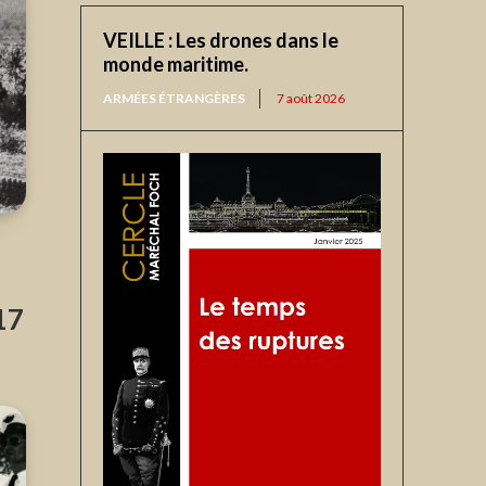
VEILLE : Les drones dans le
monde maritime.
ARMÉES ÉTRANGÈRES
7 août 2026
17