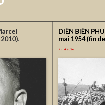
U
arcel
DIÊN BIÊN PHU 
 2010).
mai 1954 (fin de 
7 mai 2026