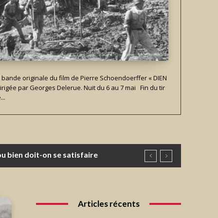
la bande originale du film de Pierre Schoendoerffer « DIEN
irigée par Georges Delerue. Nuit du 6 au 7 mai Fin du tir
..
Articles récents