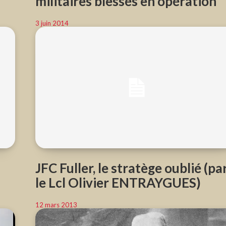
militaires blessés en opération
3 juin 2014
JFC Fuller, le stratège oublié (pa
le Lcl Olivier ENTRAYGUES)
12 mars 2013