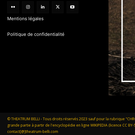
Mentions légales
Politique de confidentialité
© THEATRUM BELLI - Tous droits réservés 2023 sauf pour la rubrique "CH
grande partie à partir de l'encyclopédie en ligne WIKIPEDIA (licence CC BY-SA
contact[@]theatrum-belli.com