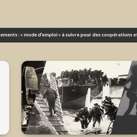
pements : « mode d’emploi » à suivre pour des coopérations e
e de Terre future : rester maître de la préparation de l’avenir