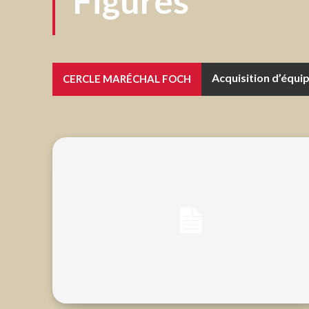
Figures
Acquisition d’équi
Pour bâtir l’armé
CERCLE MARÉCHAL FOCH
VERNA