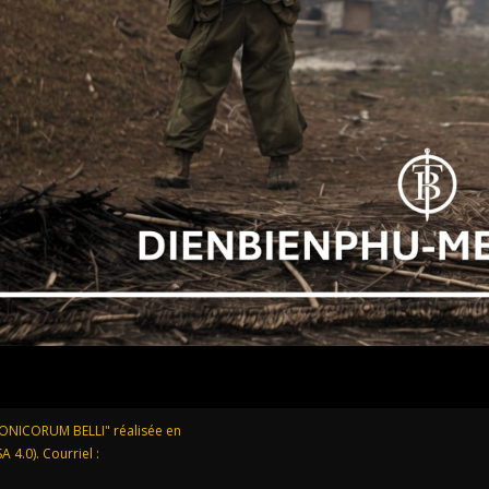
RONICORUM BELLI" réalisée en
 4.0). Courriel :