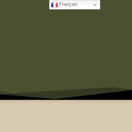
Français