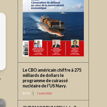
Le CBO américain chiffre à 275
milliards de dollars le
r
programme de cuirassé
nucléaire de l’US Navy.
BITD
7 août 2026