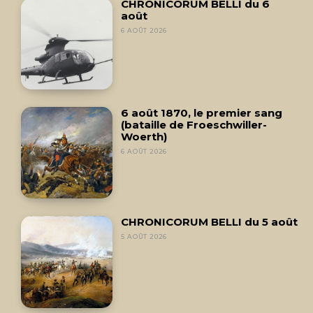
CHRONICORUM BELLI du 6
août
6 AOÛT 2026
6 août 1870, le premier sang
(bataille de Froeschwiller-
Woerth)
6 AOÛT 2026
CHRONICORUM BELLI du 5 août
5 AOÛT 2026