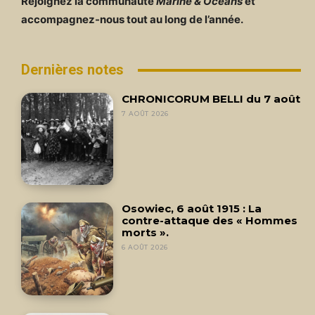
Rejoignez la communauté
Marine & Océans
et
accompagnez-nous tout au long de l’année.
Dernières notes
CHRONICORUM BELLI du 7 août
7 AOÛT 2026
Osowiec, 6 août 1915 : La
contre-attaque des « Hommes
morts ».
6 AOÛT 2026