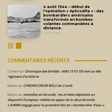
4 août 1944 – début de
l’opération « Aphrodite » : des
bombardiers américains
transformés en bombes
volantes commandées à
distance.
4 AOÛT 2026
COMMENTAIRES RÉCENTS
Chronique des blindés : AMX 13 F3 155 mm au 40e
Convert
sur
régiment d’artillerie
CHRONICORUM BELLI du 2 août
titusou
sur
Incendies en Gironde : les armées déploient un
titusou
sur
dispositif d’ampleur inédite en appui de la sécurité civile.
L’A400M engagé pour la première fois en « bombardier d’eau ».