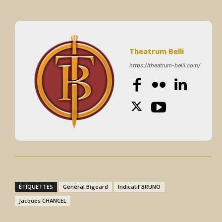
Theatrum Belli
https://theatrum-belli.com/
ÉTIQUETTES
Général Bigeard
Indicatif BRUNO
Jacques CHANCEL