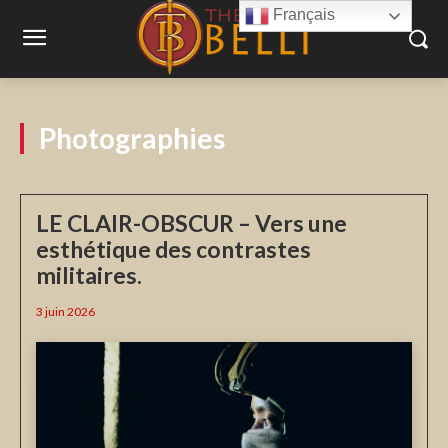
Français
Photographies
LE CLAIR-OBSCUR – Vers une
esthétique des contrastes
militaires.
3 juin 2026