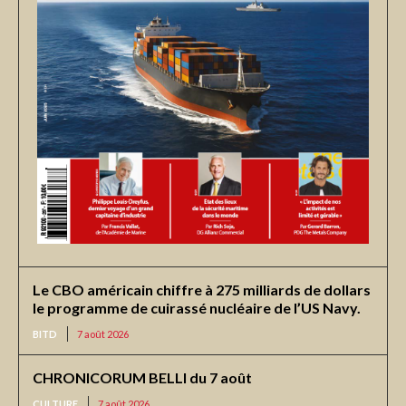
Le CBO américain chiffre à 275 milliards de dollars
le programme de cuirassé nucléaire de l’US Navy.
BITD
7 août 2026
CHRONICORUM BELLI du 7 août
CULTURE
7 août 2026