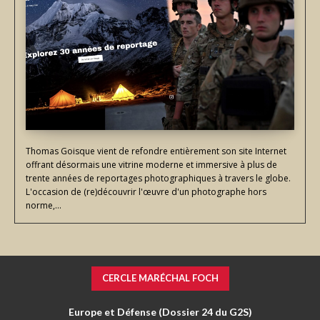
Thomas Goisque vient de refondre entièrement son site Internet
offrant désormais une vitrine moderne et immersive à plus de
trente années de reportages photographiques à travers le globe.
L'occasion de (re)découvrir l'œuvre d'un photographe hors
norme,...
CERCLE MARÉCHAL FOCH
De Gamelin à Leclerc, ou de « l’étrange défaite » à la victoire
Europe et Défense (Dossier 24 du G2S)