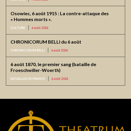
Osowiec, 6 août 1915 : La contre-attaque des
« Hommes morts ».
CULTURE
6 août 2026
CHRONICORUM BELLI du 6 août
CHRONICORUM BELLI
6 août 2026
6 août 1870, le premier sang (bataille de
Froeschwiller-Woerth)
BATAILLES DE FRANCE
6 août 2026