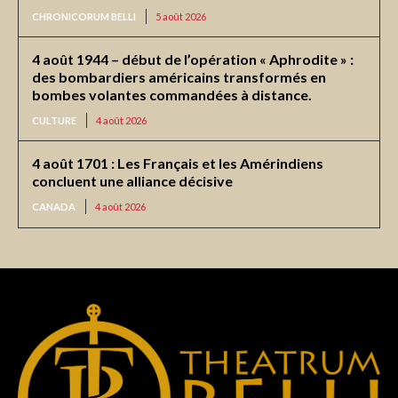
CHRONICORUM BELLI
5 août 2026
4 août 1944 – début de l’opération « Aphrodite » :
des bombardiers américains transformés en
bombes volantes commandées à distance.
CULTURE
4 août 2026
4 août 1701 : Les Français et les Amérindiens
concluent une alliance décisive
CANADA
4 août 2026