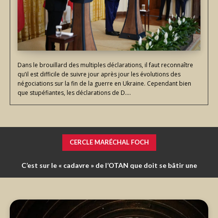
Dans le brouillard des multiples déclarations, il faut reconnaître
qu’il est difficile de suivre jour après jour les évolutions des
négociations sur la fin de la guerre en Ukraine. Cependant bien
que stupéfiantes, les déclarations de D....
CERCLE MARÉCHAL FOCH
Médias et armées : respect mutuel ou incompréhension
définitive ?