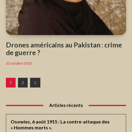
Drones américains au Pakistan : crime
de guerre ?
22 octobre 2013
1
2
Articles récents
Osowiec, 6 août 1915 : La contre-attaque des
« Hommes morts ».