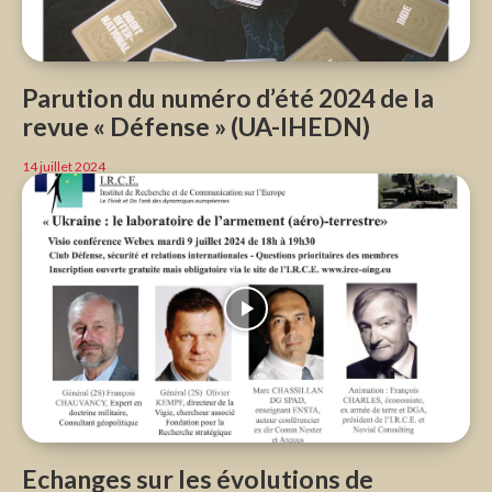
Parution du numéro d’été 2024 de la
revue « Défense » (UA-IHEDN)
14 juillet 2024
Echanges sur les évolutions de