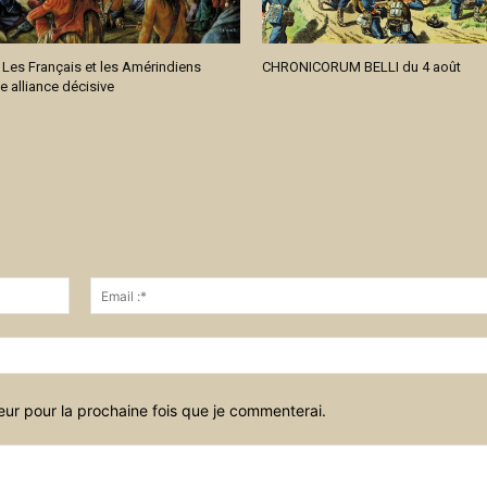
: Les Français et les Amérindiens
CHRONICORUM BELLI du 4 août
e alliance décisive
Nom
:*
eur pour la prochaine fois que je commenterai.