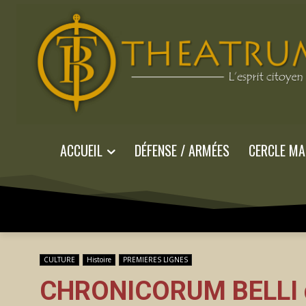
ACCUEIL
DÉFENSE / ARMÉES
CERCLE MA
CULTURE
Histoire
PREMIERES LIGNES
CHRONICORUM BELLI du