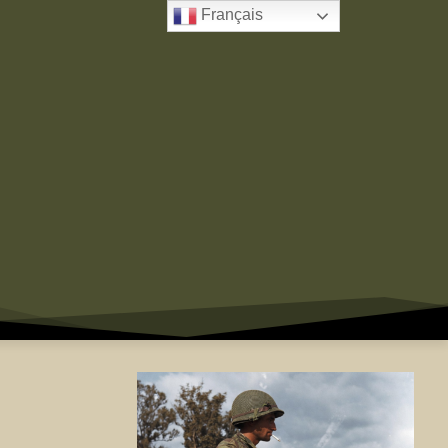
Français