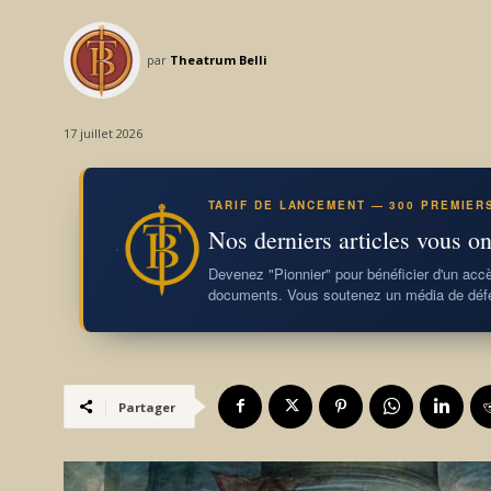
par
Theatrum Belli
17 juillet 2026
TARIF DE LANCEMENT — 300 PREMIER
Nos derniers articles vous on
Devenez "Pionnier" pour bénéficier d'un accès
documents. Vous soutenez un média de défe
Partager