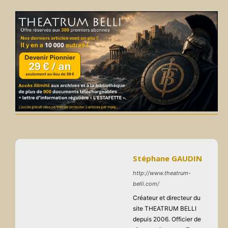
Stéphane GAUDIN
http://www.theatrum-
belli.com/
Créateur et directeur du
site THEATRUM BELLI
depuis 2006. Officier de