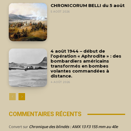
CHRONICORUM BELLI du 5 août
5 AOÛT 2026
4 août 1944 – début de
l’opération « Aphrodite » : des
bombardiers américains
transformés en bombes
volantes commandées à
distance.
4 AOÛT 2026
COMMENTAIRES RÉCENTS
Chronique des blindés : AMX 13 F3 155 mm au 40e
Convert
sur