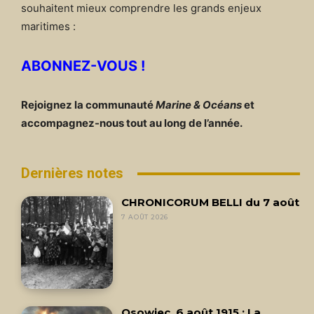
souhaitent mieux comprendre les grands enjeux
maritimes :
ABONNEZ-VOUS !
Rejoignez la communauté
Marine & Océans
et
accompagnez-nous tout au long de l’année.
Dernières notes
CHRONICORUM BELLI du 7 août
7 AOÛT 2026
Osowiec, 6 août 1915 : La