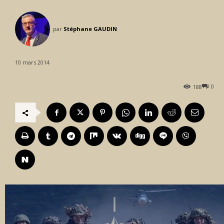
par
Stéphane GAUDIN
10 mars 2014
0
188