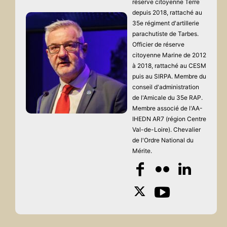
réserve citoyenne Terre
depuis 2018, rattaché au
35e régiment d'artillerie
parachutiste de Tarbes.
Officier de réserve
citoyenne Marine de 2012
à 2018, rattaché au CESM
puis au SIRPA. Membre du
conseil d'administration
de l'Amicale du 35e RAP.
Membre associé de l'AA-
IHEDN AR7 (région Centre
Val-de-Loire). Chevalier
de l'Ordre National du
Mérite.