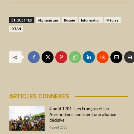
ÉTIQUETTES
Afghanistan
Bosnie
Information
Médias
OTAN
ARTICLES CONNEXES
4 août 1701 : Les Français et les
Amérindiens concluent une alliance
décisive
4 août 2026