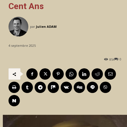
Cent Ans
par
Julien ADAM
4 septembre 2025
0
854