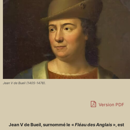
Jean V de Bueil (1405-1478).
Version PDF
Jean V de Bueil, surnommé le «
Fléau des Anglais
», est