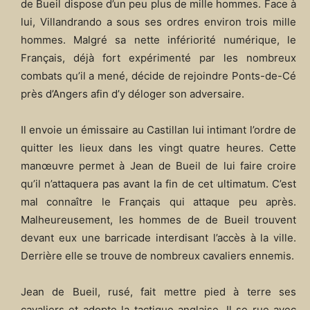
de Bueil dispose d’un peu plus de mille hommes. Face à
lui, Villandrando a sous ses ordres environ trois mille
hommes. Malgré sa nette infériorité numérique, le
Français, déjà fort expérimenté par les nombreux
combats qu’il a mené, décide de rejoindre Ponts-de-Cé
près d’Angers afin d’y déloger son adversaire.
Il envoie un émissaire au Castillan lui intimant l’ordre de
quitter les lieux dans les vingt quatre heures. Cette
manœuvre permet à Jean de Bueil de lui faire croire
qu’il n’attaquera pas avant la fin de cet ultimatum. C’est
mal connaître le Français qui attaque peu après.
Malheureusement, les hommes de de Bueil trouvent
devant eux une barricade interdisant l’accès à la ville.
Derrière elle se trouve de nombreux cavaliers ennemis.
Jean de Bueil, rusé, fait mettre pied à terre ses
cavaliers et adopte la tactique anglaise. Il se rue avec