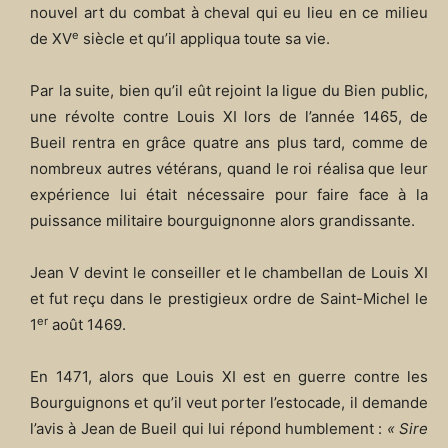
nouvel art du combat à cheval qui eu lieu en ce milieu
e
de XV
siècle et qu’il appliqua toute sa vie.
Par la suite, bien qu’il eût rejoint la ligue du Bien public,
une révolte contre Louis XI lors de l’année 1465, de
Bueil rentra en grâce quatre ans plus tard, comme de
nombreux autres vétérans, quand le roi réalisa que leur
expérience lui était nécessaire pour faire face à la
puissance militaire bourguignonne alors grandissante.
Jean V devint le conseiller et le chambellan de Louis XI
et fut reçu dans le prestigieux ordre de Saint-Michel le
er
1
août 1469.
En 1471, alors que Louis XI est en guerre contre les
Bourguignons et qu’il veut porter l’estocade, il demande
l’avis à Jean de Bueil qui lui répond humblement :
« Sire