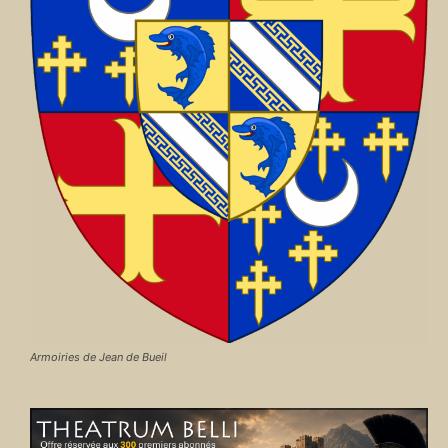
Armoiries de Jean de Bueil