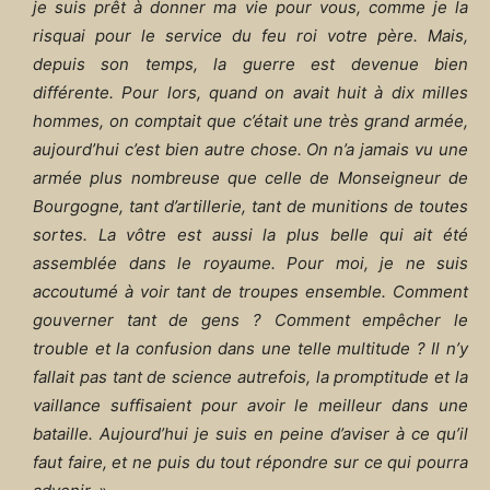
je suis prêt à donner ma vie pour vous, comme je la
risquai pour le service du feu roi votre père. Mais,
depuis son temps, la guerre est devenue bien
différente. Pour lors, quand on avait huit à dix milles
hommes, on comptait que c’était une très grand armée,
aujourd’hui c’est bien autre chose. On n’a jamais vu une
armée plus nombreuse que celle de Monseigneur de
Bourgogne, tant d’artillerie, tant de munitions de toutes
sortes. La vôtre est aussi la plus belle qui ait été
assemblée dans le royaume. Pour moi, je ne suis
accoutumé à voir tant de troupes ensemble. Comment
gouverner tant de gens ? Comment empêcher le
trouble et la confusion dans une telle multitude ? Il n’y
fallait pas tant de science autrefois, la promptitude et la
vaillance suffisaient pour avoir le meilleur dans une
bataille. Aujourd’hui je suis en peine d’aviser à ce qu’il
faut faire, et ne puis du tout répondre sur ce qui pourra