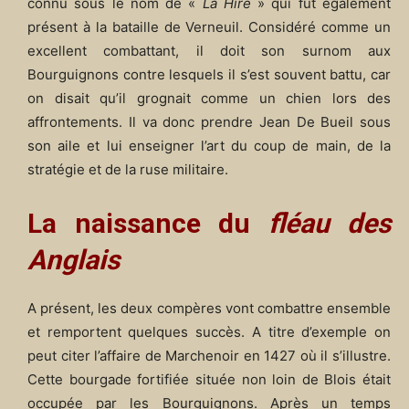
connu sous le nom de «
La Hire
» qui fut également
présent à la bataille de Verneuil. Considéré comme un
excellent combattant, il doit son surnom aux
Bourguignons contre lesquels il s’est souvent battu, car
on disait qu’il grognait comme un chien lors des
affrontements. Il va donc prendre Jean De Bueil sous
son aile et lui enseigner l’art du coup de main, de la
stratégie et de la ruse militaire.
La naissance du
fléau des
Anglais
A présent, les deux compères vont combattre ensemble
et remportent quelques succès. A titre d’exemple on
peut citer l’affaire de Marchenoir en 1427 où il s’illustre.
Cette bourgade fortifiée située non loin de Blois était
occupée par les Bourguignons. Après un temps