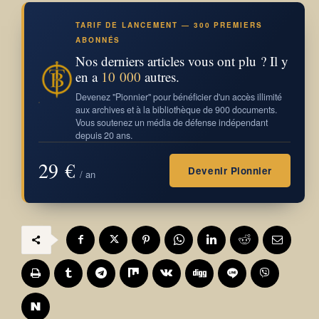
TARIF DE LANCEMENT — 300 PREMIERS
ABONNÉS
Nos derniers articles vous ont plu ? Il y
en a
10 000
autres.
Devenez "Pionnier" pour bénéficier d'un accès illimité
aux archives et à la bibliothèque de 900 documents.
Vous soutenez un média de défense indépendant
depuis 20 ans.
29 €
Devenir Pionnier
/ an