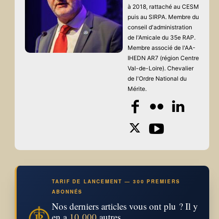
à 2018, rattaché au CESM
puis au SIRPA. Membre du
conseil d'administration
de l'Amicale du 35e RAP.
Membre associé de l'AA-
IHEDN AR7 (région Centre
Val-de-Loire). Chevalier
de l'Ordre National du
Mérite.
TARIF DE LANCEMENT — 300 PREMIERS
ABONNÉS
Nos derniers articles vous ont plu ? Il y
en a
10 000
autres.