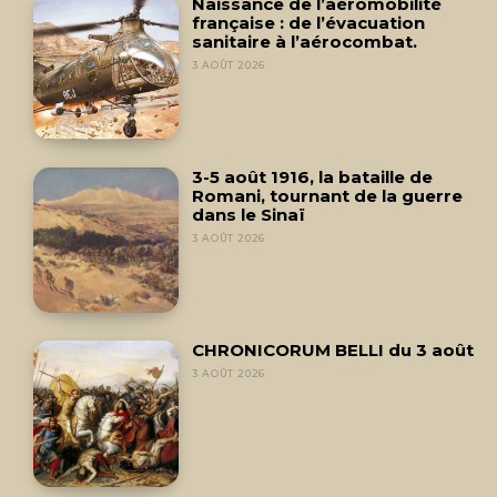
Naissance de l’aéromobilité
française : de l’évacuation
sanitaire à l’aérocombat.
3 AOÛT 2026
3-5 août 1916, la bataille de
Romani, tournant de la guerre
dans le Sinaï
3 AOÛT 2026
CHRONICORUM BELLI du 3 août
3 AOÛT 2026