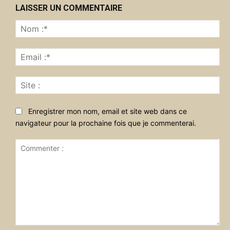
LAISSER UN COMMENTAIRE
No
:*
Ema
:*
Sit
:
Enregistrer mon nom, email et site web dans ce
navigateur pour la prochaine fois que je commenterai.