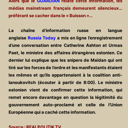
Alors que le
GUARDIAN
relate cette information, les
médias mainstream français demeurent silencieux…
préférant se cacher dans le « Buisson »…
La chaîne d’information russe en langue
anglaise
Russia Today
a mis en ligne l’enregistrement
d’une conversation entre Catherine Ashton et Urmas
Paet, le ministre des affaires étrangères estonien. Ce
dernier lui explique que les snipers de Maïdan qui ont
tiré sur les forces de l’ordre et les manifestants étaient
les mêmes et qu’ils appartenaient à la coalition anti-
Ianoukovitch (écouter à partir de 8:00). Le ministre
estonien vient de confirmer cette information, qui
remet encore davantage en question la légitimité du
gouvernement auto-proclamé et celle de l’Union
Européenne qui a caché cette information.
Source : REALPOLITIK.TV