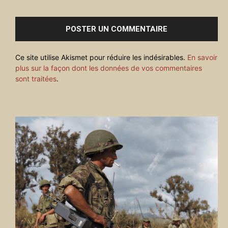
Commenter
:
Ce site utilise Akismet pour réduire les indésirables.
En savoir
plus sur la façon dont les données de vos commentaires
sont traitées
.