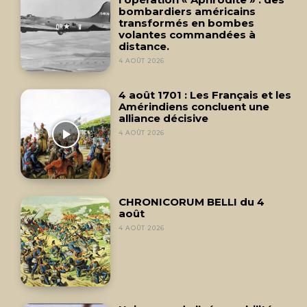
bombardiers américains
transformés en bombes
volantes commandées à
distance.
4 AOÛT 2026
4 août 1701 : Les Français et les
Amérindiens concluent une
alliance décisive
4 AOÛT 2026
CHRONICORUM BELLI du 4
août
4 AOÛT 2026