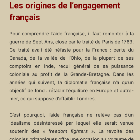
Les origines de l’engagement
français
Pour comprendre l’aide française, il faut remonter à la
guerre de Sept Ans, close par le traité de Paris de 1763.
Ce traité avait été néfaste pour la France : perte du
Canada, de la vallée de l’Ohio, de la plupart de ses
comptoirs en Inde, recul général de sa puissance
coloniale au profit de la Grande-Bretagne. Dans les
années qui suivent, la diplomatie française n’a qu’un
objectif de fond : rétablir l’équilibre en Europe et outre-
mer, ce qui suppose d’affaiblir Londres.
C’est pourquoi, l’aide française ne relève pas d’un
idéalisme désintéressé par lequel elle serait venue
soutenir des
« freedom fighters »
. La révolte des
colonies britanniques offre une occasion au royaume de