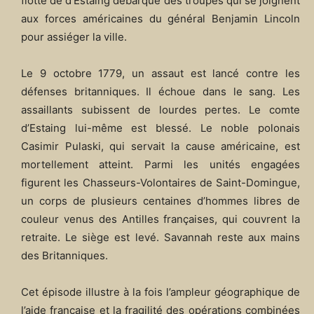
flotte de d’Estaing débarque des troupes qui se joignent
aux forces américaines du général Benjamin Lincoln
pour assiéger la ville.
Le 9 octobre 1779, un assaut est lancé contre les
défenses britanniques. Il échoue dans le sang. Les
assaillants subissent de lourdes pertes. Le comte
d’Estaing lui-même est blessé. Le noble polonais
Casimir Pulaski, qui servait la cause américaine, est
mortellement atteint. Parmi les unités engagées
figurent les Chasseurs-Volontaires de Saint-Domingue,
un corps de plusieurs centaines d’hommes libres de
couleur venus des Antilles françaises, qui couvrent la
retraite. Le siège est levé. Savannah reste aux mains
des Britanniques.
Cet épisode illustre à la fois l’ampleur géographique de
l’aide française et la fragilité des opérations combinées