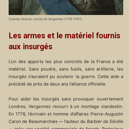
Charles Gravier, comte de Vergennes (1719-1787).
Les armes et le matériel fournis
aux insurgés
L’un des apports les plus concrets de la France a été
matériel. Sans poudre, sans fusils, sans artillerie, les
insurgés n’auraient pu soutenir la guerre. Cette aide a
précédé de près de deux ans l’alliance officielle.
Pour aider les insurgés sans provoquer ouvertement
Londres, Vergennes recourt à un montage clandestin.
En 1776, l’écrivain et homme d’affaires Pierre-Augustin
Caron de Beaumarchais — l’auteur du
Barbier de Séville
— crée une société commerciale de façade, Roderigue