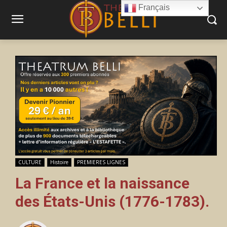
Français
CULTURE
Histoire
PREMIERES LIGNES
La France et la naissance
des États-Unis (1776-1783).