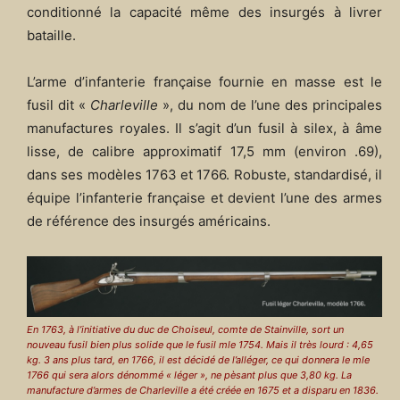
conditionné la capacité même des insurgés à livrer
bataille.
L’arme d’infanterie française fournie en masse est le
fusil dit «
Charleville
», du nom de l’une des principales
manufactures royales. Il s’agit d’un fusil à silex, à âme
lisse, de calibre approximatif 17,5 mm (environ .69),
dans ses modèles 1763 et 1766. Robuste, standardisé, il
équipe l’infanterie française et devient l’une des armes
de référence des insurgés américains.
En 1763, à l’initiative du duc de Choiseul, comte de Stainville, sort un
nouveau fusil bien plus solide que le fusil mle 1754. Mais il très lourd : 4,65
kg. 3 ans plus tard, en 1766, il est décidé de l’alléger, ce qui donnera le mle
1766 qui sera alors dénommé « léger », ne pèsant plus que 3,80 kg. La
manufacture d’armes de Charleville a été créée en 1675 et a disparu en 1836.