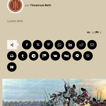
par
Theatrum Belli
5 juillet 2026
0
135