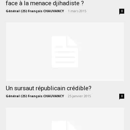
face à la menace djihadiste ?
Général (2S) François CHAUVANCY
-
1 mars 2015
0
Un sursaut républicain crédible?
Général (2S) François CHAUVANCY
-
25 janvier 2015
0