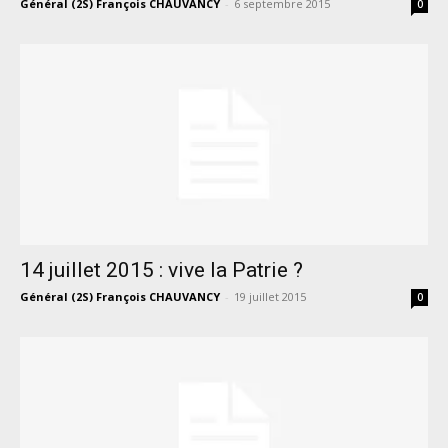
Général (2S) François CHAUVANCY
-
6 septembre 2015
0
14 juillet 2015 : vive la Patrie ?
Général (2S) François CHAUVANCY
-
19 juillet 2015
0