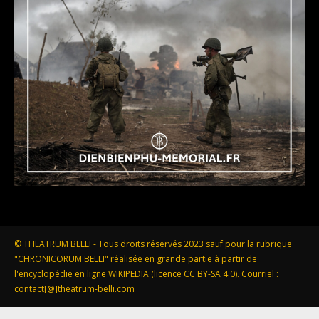
© THEATRUM BELLI - Tous droits réservés 2023 sauf pour la rubrique
"CHRONICORUM BELLI" réalisée en grande partie à partir de
l'encyclopédie en ligne WIKIPEDIA (licence CC BY-SA 4.0). Courriel :
contact[@]theatrum-belli.com