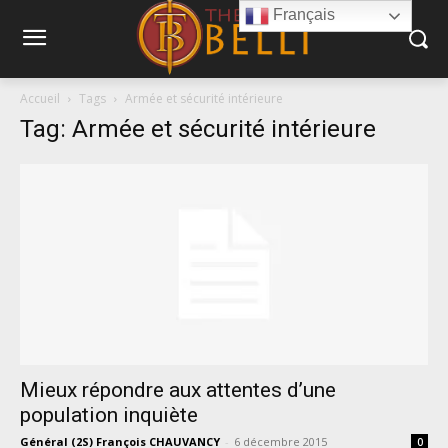
Français
Accueil
Tags
Armée et sécurité intérieure
Tag: Armée et sécurité intérieure
Mieux répondre aux attentes d’une
population inquiète
Général (2S) François CHAUVANCY
-
6 décembre 2015
0