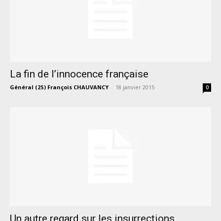
La fin de l’innocence française
Général (2S) François CHAUVANCY
-
18 janvier 2015
0
Un autre regard sur les insurrections