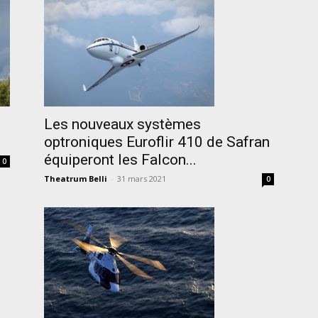
Les nouveaux systèmes
optroniques Euroflir 410 de Safran
équiperont les Falcon...
0
Theatrum Belli
-
31 mars 2021
0