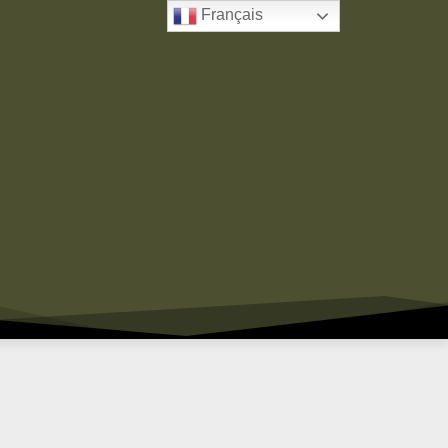
Français