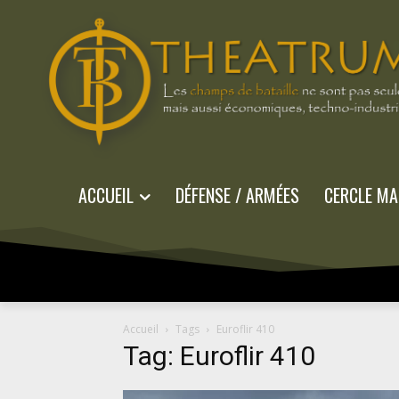
ACCUEIL
DÉFENSE / ARMÉES
CERCLE MA
Accueil
Tags
Euroflir 410
Tag: Euroflir 410