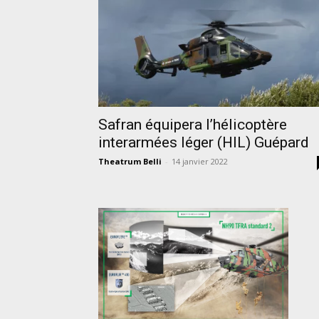
Safran équipera l’hélicoptère
interarmées léger (HIL) Guépard
Theatrum Belli
-
14 janvier 2022