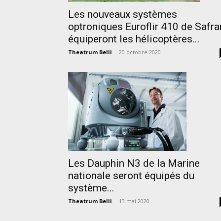
Les nouveaux systèmes
optroniques Euroflir 410 de Safra
équiperont les hélicoptères...
Theatrum Belli
-
20 octobre 2020
Les Dauphin N3 de la Marine
nationale seront équipés du
système...
Theatrum Belli
-
13 mai 2020