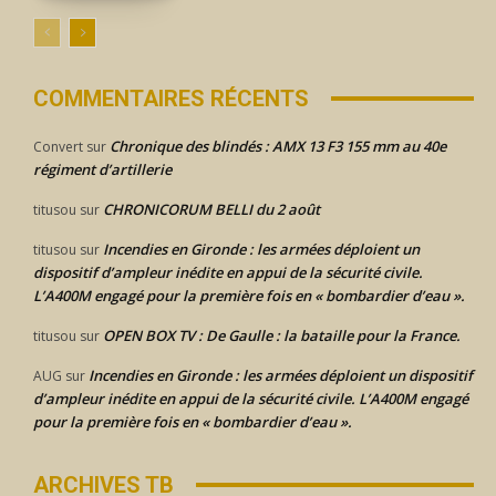
COMMENTAIRES RÉCENTS
Chronique des blindés : AMX 13 F3 155 mm au 40e
Convert
sur
régiment d’artillerie
CHRONICORUM BELLI du 2 août
titusou
sur
Incendies en Gironde : les armées déploient un
titusou
sur
dispositif d’ampleur inédite en appui de la sécurité civile.
L’A400M engagé pour la première fois en « bombardier d’eau ».
OPEN BOX TV : De Gaulle : la bataille pour la France.
titusou
sur
Incendies en Gironde : les armées déploient un dispositif
AUG
sur
d’ampleur inédite en appui de la sécurité civile. L’A400M engagé
pour la première fois en « bombardier d’eau ».
ARCHIVES TB