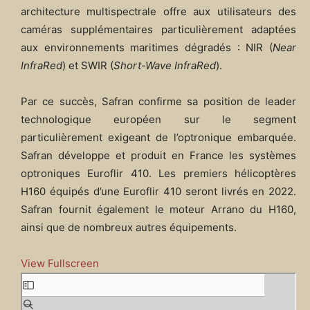
architecture multispectrale offre aux utilisateurs des
caméras supplémentaires particulièrement adaptées
aux environnements maritimes dégradés : NIR (
Near
InfraRed
) et SWIR (
Short-Wave InfraRed
).
Par ce succès, Safran confirme sa position de leader
technologique européen sur le segment
particulièrement exigeant de l’optronique embarquée.
Safran développe et produit en France les systèmes
optroniques Euroflir 410. Les premiers hélicoptères
H160 équipés d’une Euroflir 410 seront livrés en 2022.
Safran fournit également le moteur Arrano du H160,
ainsi que de nombreux autres équipements.
View Fullscreen
A
l