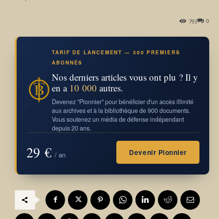
0
793
TARIF DE LANCEMENT — 300 PREMIERS
ABONNÉS
Nos derniers articles vous ont plu ? Il y
en a
10 000
autres.
Devenez "Pionnier" pour bénéficier d'un accès illimité
aux archives et à la bibliothèque de 900 documents.
Vous soutenez un média de défense indépendant
depuis 20 ans.
29 €
Devenir Pionnier
/ an