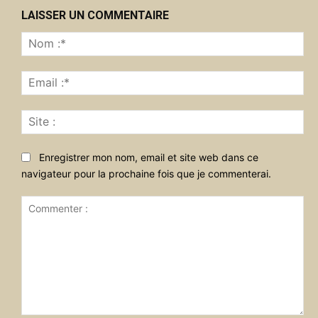
LAISSER UN COMMENTAIRE
No
:*
Ema
:*
Sit
:
Enregistrer mon nom, email et site web dans ce
navigateur pour la prochaine fois que je commenterai.