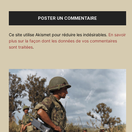
Commenter
:
Ce site utilise Akismet pour réduire les indésirables.
En savoir
plus sur la façon dont les données de vos commentaires
sont traitées
.