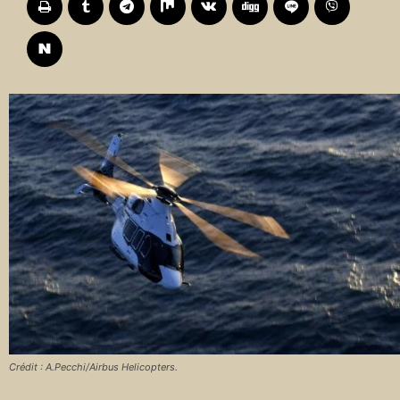
Crédit : A.Pecchi/Airbus Helicopters.