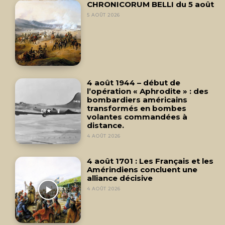
CHRONICORUM BELLI du 5 août
5 AOÛT 2026
4 août 1944 – début de
l’opération « Aphrodite » : des
bombardiers américains
transformés en bombes
volantes commandées à
distance.
4 AOÛT 2026
4 août 1701 : Les Français et les
Amérindiens concluent une
alliance décisive
4 AOÛT 2026