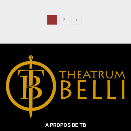
1
2
A PROPOS DE TB