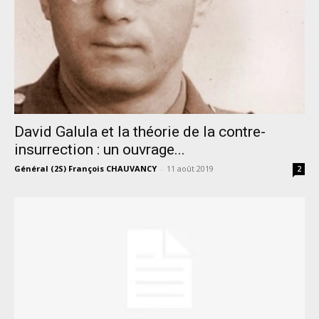
David Galula et la théorie de la contre-
insurrection : un ouvrage...
Général (2S) François CHAUVANCY
-
11 août 2019
2