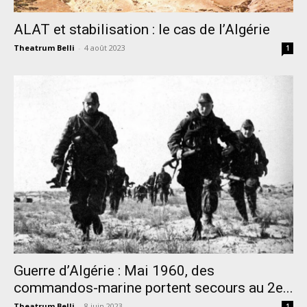
ALAT et stabilisation : le cas de l’Algérie
Theatrum Belli
-
4 août 2023
1
Guerre d’Algérie : Mai 1960, des
commandos-marine portent secours au 2e...
Theatrum Belli
-
8 juin 2023
1