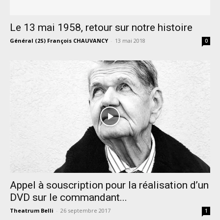
Le 13 mai 1958, retour sur notre histoire
Général (2S) François CHAUVANCY
-
13 mai 2018
0
Appel à souscription pour la réalisation d’un
DVD sur le commandant...
Theatrum Belli
-
26 septembre 2017
1