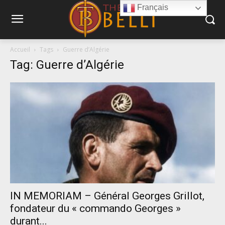
Français
Accueil
Tags
Guerre d’Algérie
Tag: Guerre d’Algérie
IN MEMORIAM – Général Georges Grillot,
fondateur du « commando Georges »
durant...