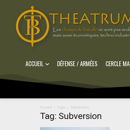
ACCUEIL
DÉFENSE / ARMÉES
CERCLE MA
Accueil
Tags
Subversion
Tag: Subversion