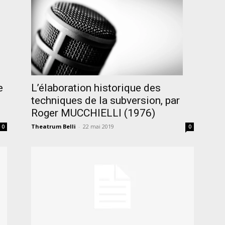
e
L’élaboration historique des
techniques de la subversion, par
Roger MUCCHIELLI (1976)
Theatrum Belli
-
22 mai 2019
0
0