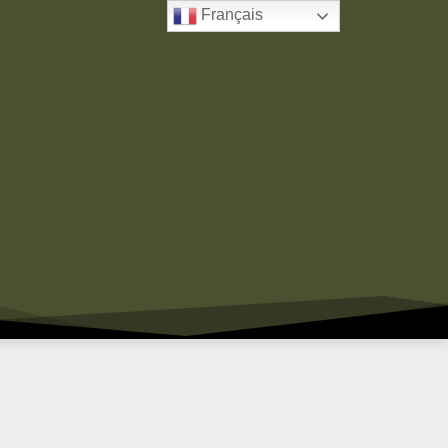
Français