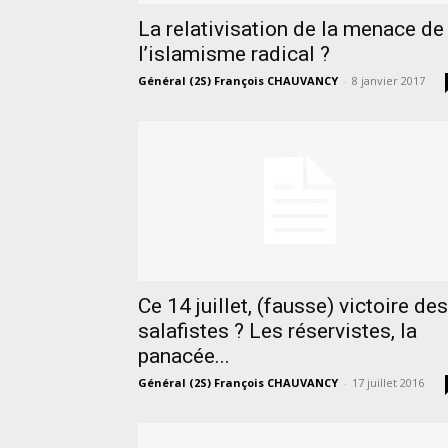
La relativisation de la menace de
l’islamisme radical ?
Général (2S) François CHAUVANCY
-
8 janvier 2017
Ce 14 juillet, (fausse) victoire des
salafistes ? Les réservistes, la
panacée...
Général (2S) François CHAUVANCY
-
17 juillet 2016