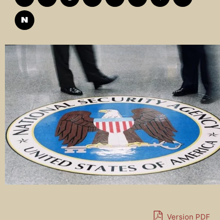
Version PDF