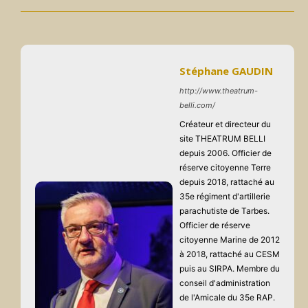
Stéphane GAUDIN
http://www.theatrum-
belli.com/
Créateur et directeur du
site THEATRUM BELLI
depuis 2006. Officier de
réserve citoyenne Terre
depuis 2018, rattaché au
35e régiment d'artillerie
parachutiste de Tarbes.
Officier de réserve
citoyenne Marine de 2012
à 2018, rattaché au CESM
puis au SIRPA. Membre du
conseil d'administration
de l'Amicale du 35e RAP.