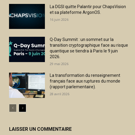
La DGSI quitte Palantir pour ChapsVision
et sa plateforme ArgonOS.
16 juin 2026
Q-Day Summit : un sommet sur la
transition cryptographique face au risque
quantique se tiendra à Paris le 9 juin
2026.
29 mai 2026
La transformation du renseignement
français face aux ruptures du monde
(rapport parlementaire).
28 avril 2026
LAISSER UN COMMENTAIRE