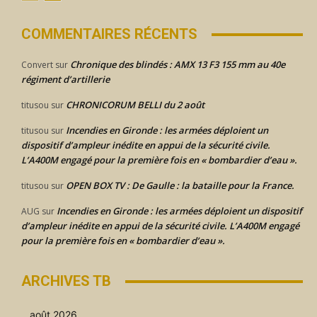
COMMENTAIRES RÉCENTS
Chronique des blindés : AMX 13 F3 155 mm au 40e
Convert
sur
régiment d’artillerie
CHRONICORUM BELLI du 2 août
titusou
sur
Incendies en Gironde : les armées déploient un
titusou
sur
dispositif d’ampleur inédite en appui de la sécurité civile.
L’A400M engagé pour la première fois en « bombardier d’eau ».
OPEN BOX TV : De Gaulle : la bataille pour la France.
titusou
sur
Incendies en Gironde : les armées déploient un dispositif
AUG
sur
d’ampleur inédite en appui de la sécurité civile. L’A400M engagé
pour la première fois en « bombardier d’eau ».
ARCHIVES TB
août 2026