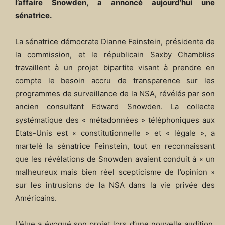
l’affaire Snowden, a annoncé aujourd’hui une
sénatrice.
La sénatrice démocrate Dianne Feinstein, présidente de
la commission, et le républicain Saxby Chambliss
travaillent à un projet bipartite visant à prendre en
compte le besoin accru de transparence sur les
programmes de surveillance de la NSA, révélés par son
ancien consultant Edward Snowden. La collecte
systématique des « métadonnées » téléphoniques aux
Etats-Unis est « constitutionnelle » et « légale », a
martelé la sénatrice Feinstein, tout en reconnaissant
que les révélations de Snowden avaient conduit à « un
malheureux mais bien réel scepticisme de l’opinion »
sur les intrusions de la NSA dans la vie privée des
Américains.
L’élue a évoqué son projet lors d’une nouvelle audition,