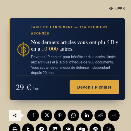
0
67
TARIF DE LANCEMENT — 300 PREMIERS
ABONNÉS
Nos derniers articles vous ont plu ? Il y
en a
10 000
autres.
Devenez "Pionnier" pour bénéficier d'un accès illimité
aux archives et à la bibliothèque de 900 documents.
Vous soutenez un média de défense indépendant
depuis 20 ans.
29 €
Devenir Pionnier
/ an