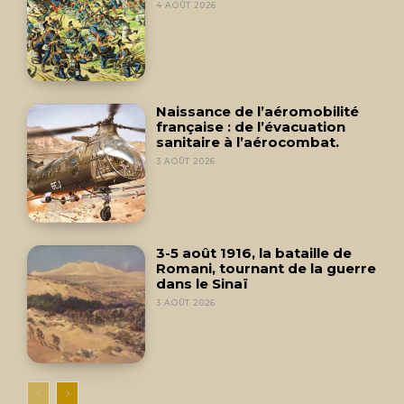
4 AOÛT 2026
Naissance de l’aéromobilité
française : de l’évacuation
sanitaire à l’aérocombat.
3 AOÛT 2026
3-5 août 1916, la bataille de
Romani, tournant de la guerre
dans le Sinaï
3 AOÛT 2026