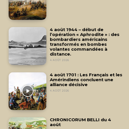
4 août 1944 – début de
l’opération « Aphrodite » : des
bombardiers américains
transformés en bombes
volantes commandées à
distance.
4 AOÛT 2026
4 août 1701 : Les Français et les
Amérindiens concluent une
alliance décisive
4 AOÛT 2026
CHRONICORUM BELLI du 4
août