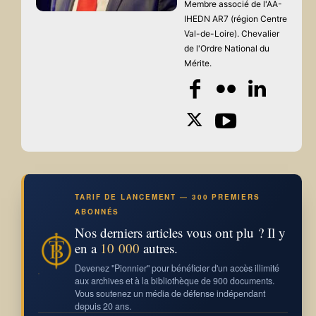
Membre associé de l'AA-
IHEDN AR7 (région Centre
Val-de-Loire). Chevalier
de l'Ordre National du
Mérite.
TARIF DE LANCEMENT — 300 PREMIERS
ABONNÉS
Nos derniers articles vous ont plu ? Il y
en a
10 000
autres.
Devenez "Pionnier" pour bénéficier d'un accès illimité
aux archives et à la bibliothèque de 900 documents.
Vous soutenez un média de défense indépendant
depuis 20 ans.