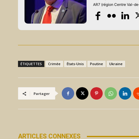
AR7 (région Centre Val-de-
ÉTIQUETTES
Crimée
États-Unis
Poutine
Ukraine
Partager
ARTICLES CONNEXES