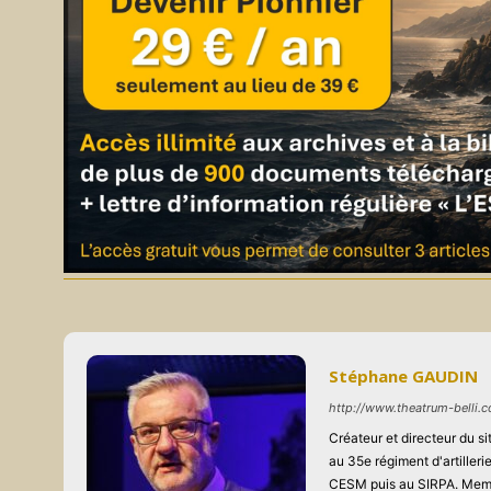
Stéphane GAUDIN
http://www.theatrum-belli.
Créateur et directeur du 
au 35e régiment d'artiller
CESM puis au SIRPA. Memb