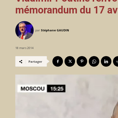
mémorandum du 17 avr
par
Stéphane GAUDIN
18 mars 2014
Partager