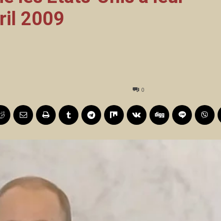
il 2009
0