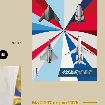
487
M&O 291 de juin 2026