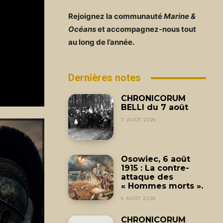
Rejoignez la communauté
Marine &
Océans
et accompagnez-nous tout
au long de l’année.
Dernières notes
CHRONICORUM
BELLI du 7 août
7 AOÛT 2026
Osowiec, 6 août
1915 : La contre-
attaque des
« Hommes morts ».
6 AOÛT 2026
CHRONICORUM