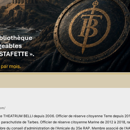
com/
site THEATRUM BELLI depuis 2006. Officier de réserve citoyenne Terre depuis 201
ie parachutiste de Tarbes. Officier de réserve citoyenne Marine de 2012 à 2018, r
re du conseil d'administration de l'Amicale du 35e RAP. Membre associé de l'