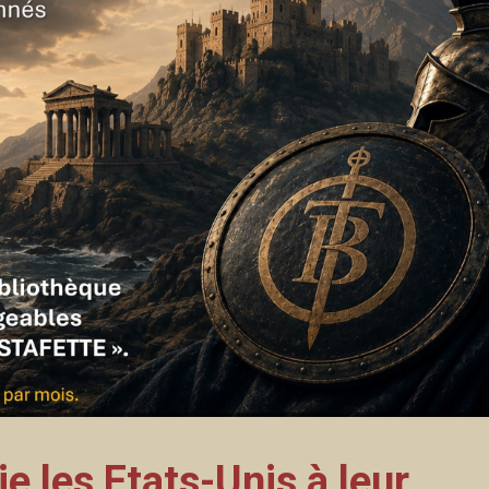
e les Etats-Unis à leur