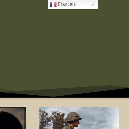
Français