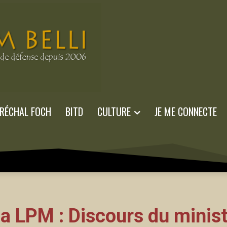
RÉCHAL FOCH
BITD
CULTURE
JE ME CONNECTE
la LPM : Discours du minis