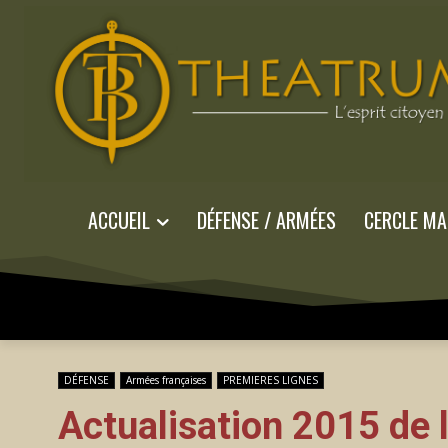
ACCUEIL
DÉFENSE / ARMÉES
CERCLE MA
DÉFENSE
Armées françaises
PREMIERES LIGNES
Actualisation 2015 de 