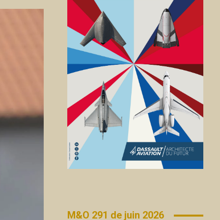
M&O 291 de juin 2026