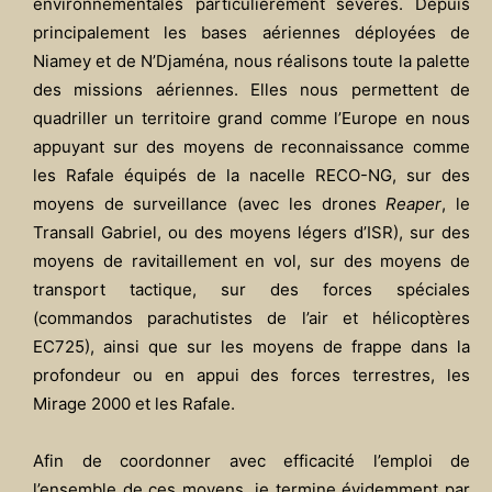
environnementales particulièrement sévères. Depuis
principalement les bases aériennes déployées de
Niamey et de N’Djaména, nous réalisons toute la palette
des missions aériennes. Elles nous permettent de
quadriller un territoire grand comme l’Europe en nous
appuyant sur des moyens de reconnaissance comme
les Rafale équipés de la nacelle RECO-NG, sur des
moyens de surveillance (avec les drones
Reaper
, le
Transall Gabriel, ou des moyens légers d’ISR), sur des
moyens de ravitaillement en vol, sur des moyens de
transport tactique, sur des forces spéciales
(commandos parachutistes de l’air et hélicoptères
EC725), ainsi que sur les moyens de frappe dans la
profondeur ou en appui des forces terrestres, les
Mirage 2000 et les Rafale.
Afin de coordonner avec efficacité l’emploi de
l’ensemble de ces moyens, je termine évidemment par