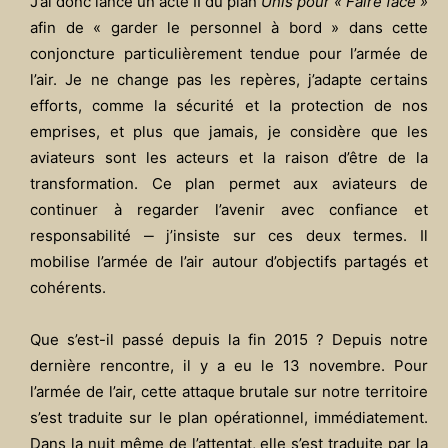
J’ai donc lancé un acte II du plan
Unis pour « Faire face »
afin de « garder le personnel à bord » dans cette
conjoncture particulièrement tendue pour l’armée de
l’air. Je ne change pas les repères, j’adapte certains
efforts, comme la sécurité et la protection de nos
emprises, et plus que jamais, je considère que les
aviateurs sont les acteurs et la raison d’être de la
transformation. Ce plan permet aux aviateurs de
continuer à regarder l’avenir avec confiance et
responsabilité ‒ j’insiste sur ces deux termes. Il
mobilise l’armée de l’air autour d’objectifs partagés et
cohérents.
Que s’est-il passé depuis la fin 2015 ? Depuis notre
dernière rencontre, il y a eu le 13 novembre. Pour
l’armée de l’air, cette attaque brutale sur notre territoire
s’est traduite sur le plan opérationnel, immédiatement.
Dans la nuit même de l’attentat, elle s’est traduite par la