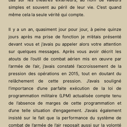
simples et souvent au péril de leur vie. C’est quand
même cela la seule vérité qui compte.
Il y a un an, quasiment jour pour jour, à peine quinze
jours après ma prise de fonction je m’étais présenté
devant vous et j’avais pu appeler alors votre attention
sur quelques messages. Après vous avoir décrit les
atouts de l’outil de combat aérien mis en œuvre par
l’armée de l’air, j’avais constaté l’accroissement de la
pression des opérations en 2015, tout en doutant du
relâchement de cette pression. J’avais souligné
l’importance d’une parfaite exécution de la loi de
programmation militaire (LPM) actualisée compte tenu
de l’absence de marges de cette programmation et
d’une telle situation d’engagement. J’avais également
insisté sur le fait que la performance du système de
combat de l’armée de l’air reposait aussi sur la volonté