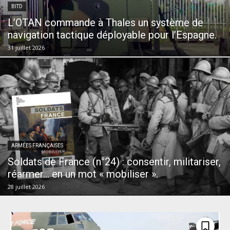
BITD
L’OTAN commande à Thales un système de
navigation tactique déployable pour l’Espagne.
31 juillet 2026
ARMÉES FRANÇAISES
Soldats de France (n°24) : consentir, militariser,
réarmer… en un mot « mobiliser ».
28 juillet 2026