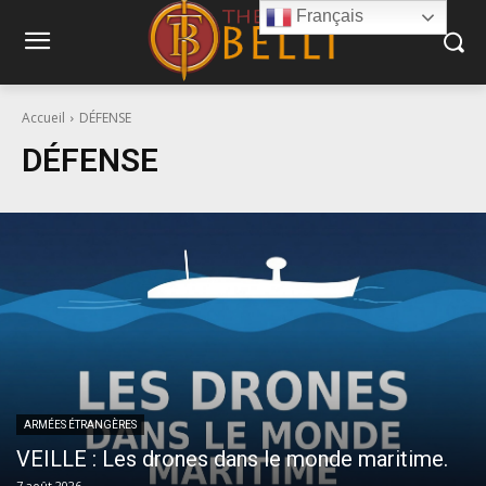
Français
Accueil
DÉFENSE
DÉFENSE
ARMÉES ÉTRANGÈRES
VEILLE : Les drones dans le monde maritime.
7 août 2026