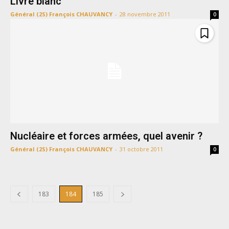
Livre blanc
Général (2S) François CHAUVANCY
-
28 novembre 2011
0
Nucléaire et forces armées, quel avenir ?
Général (2S) François CHAUVANCY
-
31 octobre 2011
0
183
184
185