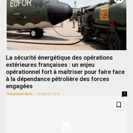
La sécurité énergétique des opérations
extérieures françaises : un enjeu
opérationnel fort à maîtriser pour faire face
à la dépendance pétrolière des forces
engagées
Theatrum Belli
-
16 février 2012
1