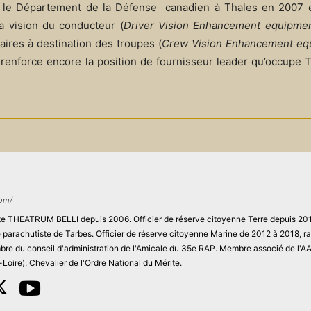
par le Département de la Défense canadien à Thales en 2007 
la vision du conducteur (
Driver Vision Enhancement equipme
ires à destination des troupes (
Crew Vision Enhancement eq
enforce encore la position de fournisseur leader qu’occupe T
com/
site THEATRUM BELLI depuis 2006. Officier de réserve citoyenne Terre depuis 201
ie parachutiste de Tarbes. Officier de réserve citoyenne Marine de 2012 à 2018, r
re du conseil d'administration de l'Amicale du 35e RAP. Membre associé de l'
Loire). Chevalier de l'Ordre National du Mérite.