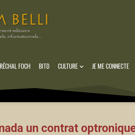
RÉCHAL FOCH
BITD
CULTURE
JE ME CONNECTE
nada un contrat optroniqu