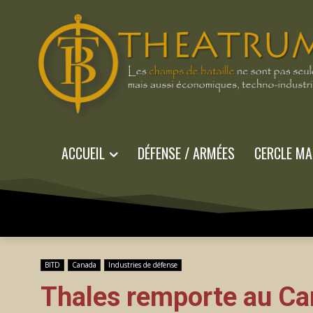
ACCUEIL
DÉFENSE / ARMÉES
CERCLE MA
BITD
Canada
Industries de défense
Thales remporte au Ca