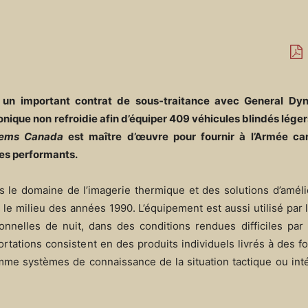
 un important contrat de sous-traitance avec General Dy
nique non refroidie afin d’équiper 409 véhicules blindés lég
tems Canada
est maître d’œuvre pour fournir à l’Armée ca
es performants.
le domaine de l’imagerie thermique et des solutions d’amélio
le milieu des années 1990. L’équipement est aussi utilisé par 
ionnelles de nuit, dans des conditions rendues difficiles pa
ations consistent en des produits individuels livrés à des f
omme systèmes de connaissance de la situation tactique ou int