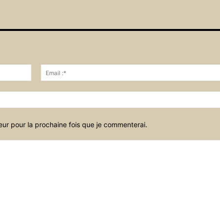
Nom
:*
eur pour la prochaine fois que je commenterai.