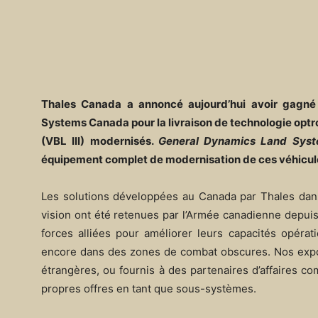
Thales Canada a annoncé aujourd’hui avoir gagné
Systems Canada pour la livraison de technologie optro
(VBL III) modernisés.
General Dynamics Land Sys
équipement complet de modernisation de ces véhicul
Les solutions développées au Canada par Thales dans 
vision ont été retenues par l’Armée canadienne depuis 
forces alliées pour améliorer leurs capacités opérat
encore dans des zones de combat obscures. Nos export
étrangères, ou fournis à des partenaires d’affaires c
propres offres en tant que sous-systèmes.