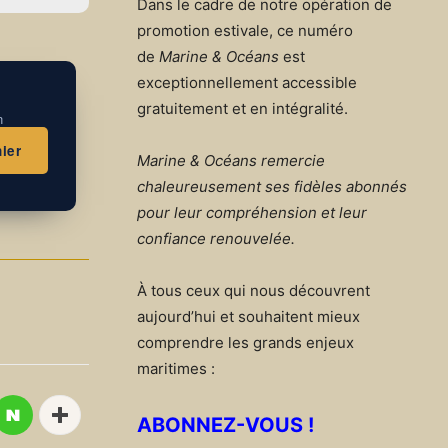
Dans le cadre de notre opération de
promotion estivale, ce numéro
de
Marine & Océans
est
exceptionnellement accessible
gratuitement et en intégralité.
n
ier
Marine & Océans remercie
chaleureusement ses fidèles abonnés
pour leur compréhension et leur
confiance renouvelée.
À tous ceux qui nous découvrent
aujourd’hui et souhaitent mieux
comprendre les grands enjeux
maritimes :
ABONNEZ-VOUS !