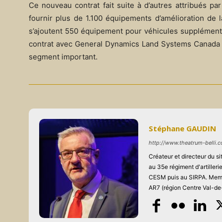
Ce nouveau contrat fait suite à d’autres attribués 
fournir plus de 1.100 équipements d’amélioration de 
s’ajoutent 550 équipement pour véhicules supplémenta
contrat avec General Dynamics Land Systems Canada r
segment important.
Stéphane GAUDIN
http://www.theatrum-belli.
Créateur et directeur du 
au 35e régiment d'artiller
CESM puis au SIRPA. Memb
AR7 (région Centre Val-de-