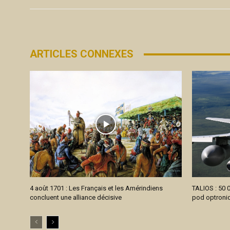
ARTICLES CONNEXES
4 août 1701 : Les Français et les Amérindiens
TALIOS : 50 0
concluent une alliance décisive
pod optroniq