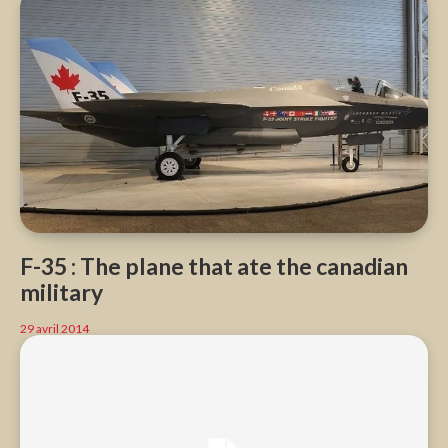
F-35 : The plane that ate the canadian
military
29 avril 2014