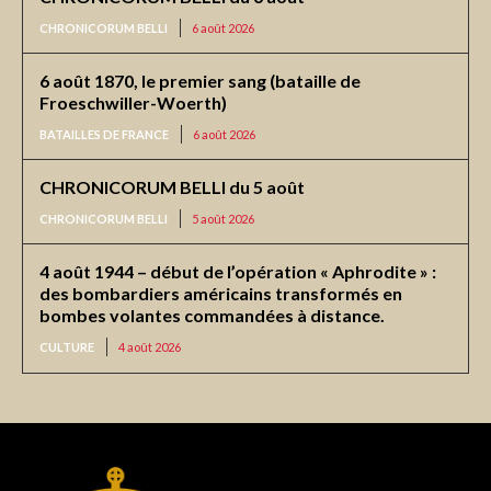
CHRONICORUM BELLI
6 août 2026
6 août 1870, le premier sang (bataille de
Froeschwiller-Woerth)
BATAILLES DE FRANCE
6 août 2026
CHRONICORUM BELLI du 5 août
CHRONICORUM BELLI
5 août 2026
4 août 1944 – début de l’opération « Aphrodite » :
des bombardiers américains transformés en
bombes volantes commandées à distance.
CULTURE
4 août 2026