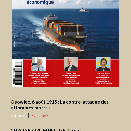
Osowiec, 6 août 1915 : La contre-attaque des
« Hommes morts ».
CULTURE
6 août 2026
CHRONICORUM BELLI du 6 août